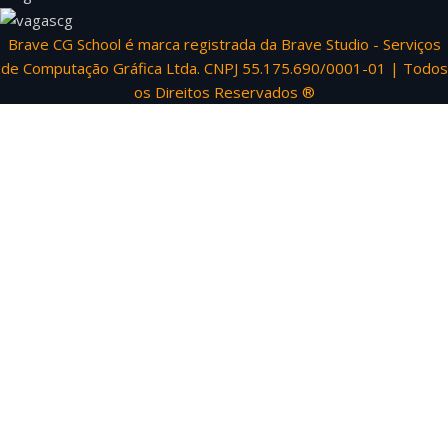
Brave CG School é marca registrada da Brave Studio - Serviços
de Computação Gráfica Ltda. CNPJ 55.175.690/0001-01 | Todos
os Direitos Reservados ®