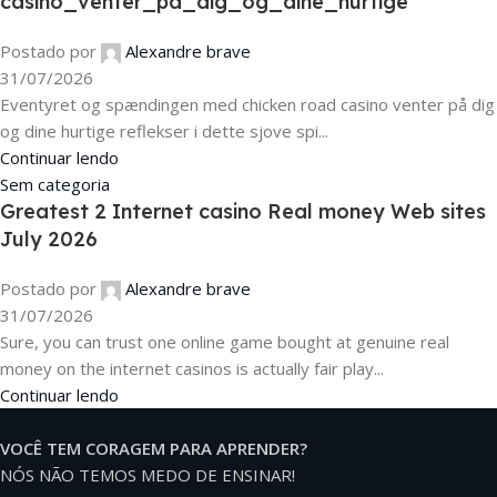
casino_venter_på_dig_og_dine_hurtige
Postado por
Alexandre brave
31/07/2026
Eventyret og spændingen med chicken road casino venter på dig
og dine hurtige reflekser i dette sjove spi...
Continuar lendo
Sem categoria
Greatest 2 Internet casino Real money Web sites
July 2026
Postado por
Alexandre brave
31/07/2026
Sure, you can trust one online game bought at genuine real
money on the internet casinos is actually fair play...
Continuar lendo
VOCÊ TEM CORAGEM PARA APRENDER?
NÓS NÃO TEMOS MEDO DE ENSINAR!