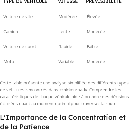
TYPE DE VÉHICULE
VITESSE
PRÉVISIBILITÉ
Voiture de ville
Modérée
Élevée
Camion
Lente
Modérée
Voiture de sport
Rapide
Faible
Moto
Variable
Modérée
Cette table présente une analyse simplifiée des différents types
de véhicules rencontrés dans «chickenroad». Comprendre les
caractéristiques de chaque véhicule aide à prendre des décisions
éclairées quant au moment optimal pour traverser la route.
L'Importance de la Concentration et
de la Patience