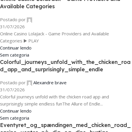
Available Categories
Postado por
31/07/2026
Online Casino LolaJack - Game Providers and Available
Categories ▶️ PLAY
Continuar lendo
Sem categoria
Colorful_journeys_unfold_with_the_chicken_roa
d_app_and_surprisingly_simple_endle
Postado por
Alexandre brave
31/07/2026
Colorful journeys unfold with the chicken road app and
surprisingly simple endless funThe Allure of Endle...
Continuar lendo
Sem categoria
Eventyret_og_spændingen_med_chicken_road_