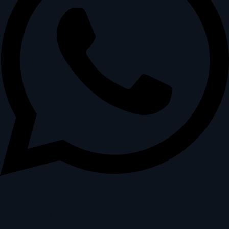
Whatsapp
0
Unid
R$
0,00