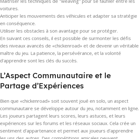
Maîtriser les techniques de "weaving" pour se faufiler entre les
voitures.
Anticiper les mouvements des véhicules et adapter sa stratégie
en conséquence.
Utiliser les obstacles à son avantage pour se protéger.
En suivant ces conseils, il est possible de surmonter les défis
des niveaux avancés de «chickenroad» et de devenir un véritable
maître du jeu. La patience, la persévérance, et la volonté
d'apprendre sont les clés du succès.
L’Aspect Communautaire et le
Partage d’Expériences
Bien que «chickenroad» soit souvent joué en solo, un aspect
communautaire se développe autour du jeu, notamment en ligne.
Les joueurs partagent leurs scores, leurs astuces, et leurs
expériences sur les forums et les réseaux sociaux. Cela crée un
sentiment d'appartenance et permet aux joueurs d'apprendre
les uns des autres. Des compétitions amicales peuvent