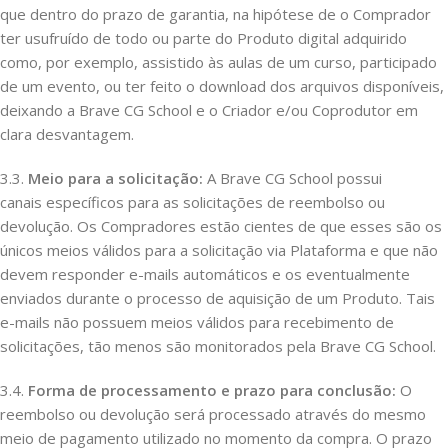
que dentro do prazo de garantia, na hipótese de o Comprador
ter usufruído de todo ou parte do Produto digital adquirido
como, por exemplo, assistido às aulas de um curso, participado
de um evento, ou ter feito o download dos arquivos disponíveis,
deixando a Brave CG School e o Criador e/ou Coprodutor em
clara desvantagem.
3.3.
Meio para a solicitação:
A Brave CG School possui
canais específicos para as solicitações de reembolso ou
devolução. Os Compradores estão cientes de que esses são os
únicos meios válidos para a solicitação via Plataforma e que não
devem responder e-mails automáticos e os eventualmente
enviados durante o processo de aquisição de um Produto. Tais
e-mails não possuem meios válidos para recebimento de
solicitações, tão menos são monitorados pela Brave CG School.
3.4.
Forma de processamento e prazo para conclusão:
O
reembolso ou devolução será processado através do mesmo
meio de pagamento utilizado no momento da compra. O prazo