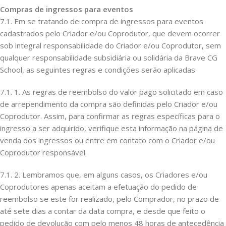
Compras de ingressos para eventos
7.1. Em se tratando de compra de ingressos para eventos
cadastrados pelo Criador e/ou Coprodutor, que devem ocorrer
sob integral responsabilidade do Criador e/ou Coprodutor, sem
qualquer responsabilidade subsidiária ou solidária da Brave CG
School, as seguintes regras e condições serão aplicadas:
7.1. 1. As regras de reembolso do valor pago solicitado em caso
de arrependimento da compra são definidas pelo Criador e/ou
Coprodutor. Assim, para confirmar as regras específicas para o
ingresso a ser adquirido, verifique esta informação na página de
venda dos ingressos ou entre em contato com o Criador e/ou
Coprodutor responsável.
7.1. 2. Lembramos que, em alguns casos, os Criadores e/ou
Coprodutores apenas aceitam a efetuação do pedido de
reembolso se este for realizado, pelo Comprador, no prazo de
até sete dias a contar da data compra, e desde que feito o
pedido de devolução com pelo menos 48 horas de antecedência