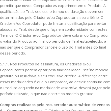
permitir que novos Compradores experimentem o Produto. A
qualificação ao Trial, seu uso e tempo de duração devem ser
determinados pelo Criador e/ou Coprodutor a seu critério. O
Criador e/ou Coprodutor pode limitar a qualificação para evitar
abusos ao Trial, desde que o faça em conformidade com estes
Termos. O Criador e/ou Coprodutor deve cobrar do Comprador
o valor do Produto ao final do período de Trial estabelecido
,
a
não ser que o Comprador cancele o uso do Trial antes do final
desse período.
5.1.1. Nos Produtos de assinatura, os Criadores e/ou
Coprodutores podem optar pela funcionalidade
Trial
no modelo
gratuito ou
test-drive
, a seu exclusivo critério. A diferença entre
essas modalidades é que o Comprador, ao decidir continuar com
o Produto adquirido na modalidade
test-drive
, deverá pagar pelo
período utilizado, o que não ocorre no modelo gratuito.
Compras realizadas pelo recuperador automático de vendas
6.1.
Compras recusadas:
O Criador e/ou Coprodutor pode