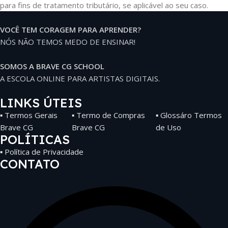
para fins de tratamento tributário, se aplicável ao seu caso.
VOCÊ TEM CORAGEM PARA APRENDER?
NÓS NÃO TEMOS MEDO DE ENSINAR!
SOMOS A BRAVE CG SCHOOL
A ESCOLA ONLINE PARA ARTISTAS DIGITAIS.
LINKS ÚTEIS
▪ Termos Gerais
▪ Termo de Compras
▪ Glossáro Termos
Brave CG
Brave CG
de Uso
POLÍTICAS
▪ Política de Privacidade
CONTATO