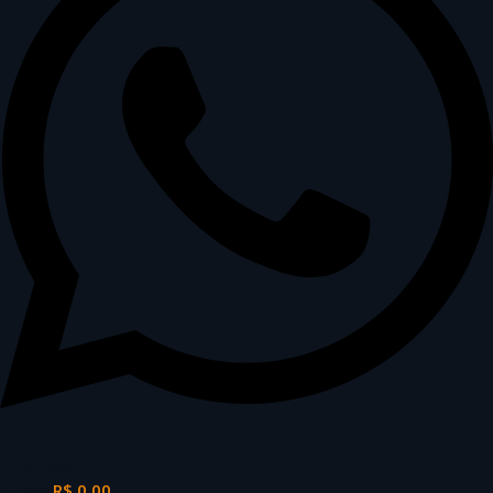
Whatsapp
0
Unid
R$
0,00