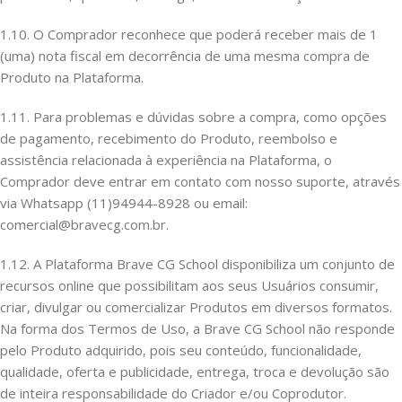
1.10. O Comprador reconhece que poderá receber mais de 1
(uma) nota fiscal em decorrência de uma mesma compra de
Produto na Plataforma.
1.11. Para problemas e dúvidas sobre a compra, como opções
de pagamento, recebimento do Produto, reembolso e
assistência relacionada à experiência na Plataforma, o
Comprador deve entrar em contato com nosso suporte, através
via Whatsapp (11)94944-8928 ou email:
comercial@bravecg.com.br.
1.12. A Plataforma Brave CG School disponibiliza um conjunto de
recursos online que possibilitam aos seus Usuários consumir,
criar, divulgar ou comercializar Produtos em diversos formatos.
Na forma dos Termos de Uso, a Brave CG School não responde
pelo Produto adquirido, pois seu conteúdo, funcionalidade,
qualidade, oferta e publicidade, entrega, troca e devolução são
de inteira responsabilidade do Criador e/ou Coprodutor.