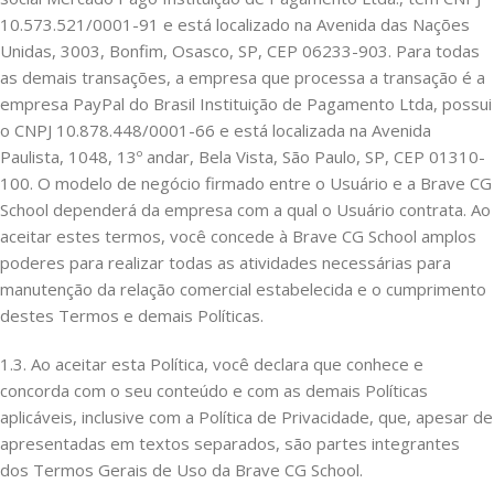
10.573.521/0001-91 e está localizado na Avenida das Nações
Unidas, 3003, Bonfim, Osasco, SP, CEP 06233-903. Para todas
as demais transações, a empresa que processa a transação é a
empresa PayPal do Brasil Instituição de Pagamento Ltda, possui
o CNPJ 10.878.448/0001-66 e está localizada na Avenida
Paulista, 1048, 13º andar, Bela Vista, São Paulo, SP, CEP 01310-
100. O modelo de negócio firmado entre o Usuário e a Brave CG
School dependerá da empresa com a qual o Usuário contrata. Ao
aceitar estes termos, você concede à Brave CG School amplos
poderes para realizar todas as atividades necessárias para
manutenção da relação comercial estabelecida e o cumprimento
destes Termos e demais Políticas.
1.3. Ao aceitar esta Política, você declara que conhece e
concorda com o seu conteúdo e com as demais Políticas
aplicáveis, inclusive com a Política de Privacidade, que, apesar de
apresentadas em textos separados, são partes integrantes
dos Termos Gerais de Uso da Brave CG School.