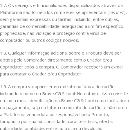
1.7. Os serviços e funcionalidades disponibilizados através da
Plataforma são fornecidos como eles se apresentam (“
as it is
“),
sem garantias expressas ou tácitas, incluindo, entre outras,
garantias de comerciabilidade, adequação a um fim específico,
propriedade, não violação e proteção contra vírus de
computador ou outros códigos nocivos.
1.8. Qualquer informação adicional sobre o Produto deve ser
obtida pelo Comprador diretamente com o Criador e/ou
Coprodutor após a compra. O Comprador receberá um e-mail
para contatar o Criador e/ou Coprodutor.
1.9. A compra vai aparecer no extrato ou fatura do cartão
indicando o nome da Brave CG School. No entanto, isso consiste
em uma mera identificação da Brave CG School como facilitadora
do pagamento, seja na fatura ou extrato do cartão, e não torna
a Plataforma vendedora ou responsável pelo Produto,
tampouco por sua funcionalidade, características, oferta,
publicidade, qualidade, entrega, troca ou devolução.