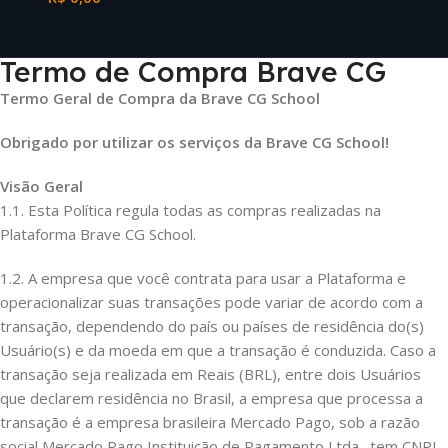
0
Unid
Termo de Compra Brave CG
Termo Geral de Compra da Brave CG School
Obrigado por utilizar os serviços da Brave CG School!
Visão Geral
1.1. Esta Política regula todas as compras realizadas na
Plataforma Brave CG School.
1.2. A empresa que você contrata para usar a Plataforma e
operacionalizar suas transações pode variar de acordo com a
transação, dependendo do país ou países de residência do(s)
Usuário(s) e da moeda em que a transação é conduzida. Caso a
transação seja realizada em Reais (BRL), entre dois Usuários
que declarem residência no Brasil, a empresa que processa a
transação é a empresa brasileira Mercado Pago, sob a razão
social Mercado Pago Instituição de Pagamento Ltda., tem CNPJ