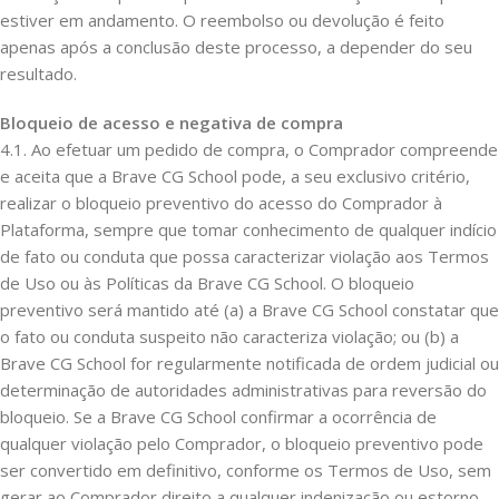
estiver em andamento. O reembolso ou devolução é feito
apenas após a conclusão deste processo, a depender do seu
resultado.
Bloqueio de acesso e negativa de compra
4.1. Ao efetuar um pedido de compra, o Comprador compreende
e aceita que a Brave CG School pode, a seu exclusivo critério,
realizar o bloqueio preventivo do acesso do Comprador à
Plataforma, sempre que tomar conhecimento de qualquer indício
de fato ou conduta que possa caracterizar violação aos Termos
de Uso ou às Políticas da Brave CG School. O bloqueio
preventivo será mantido até (a) a Brave CG School constatar que
o fato ou conduta suspeito não caracteriza violação; ou (b) a
Brave CG School for regularmente notificada de ordem judicial ou
determinação de autoridades administrativas para reversão do
bloqueio. Se a Brave CG School confirmar a ocorrência de
qualquer violação pelo Comprador, o bloqueio preventivo pode
ser convertido em definitivo, conforme os Termos de Uso, sem
gerar ao Comprador direito a qualquer indenização ou estorno.