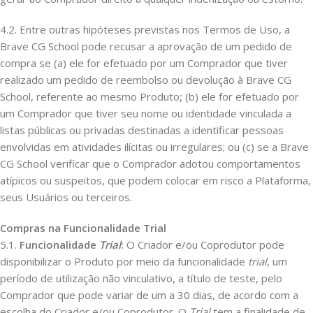
4.2. Entre outras hipóteses previstas nos Termos de Uso, a
Brave CG School pode recusar a aprovação de um pedido de
compra se (a) ele for efetuado por um Comprador que tiver
realizado um pedido de reembolso ou devolução à Brave CG
School, referente ao mesmo Produto
;
(b) ele for efetuado por
um Comprador que tiver seu nome ou identidade vinculada a
listas públicas ou privadas destinadas a identificar pessoas
envolvidas em atividades ilícitas ou irregulares; ou (c) se a Brave
CG School verificar que o Comprador adotou comportamentos
atípicos ou suspeitos, que podem colocar em risco a Plataforma,
seus Usuários ou terceiros.
Compras na Funcionalidade Trial
5.1.
Funcionalidade
Trial
:
O Criador e/ou Coprodutor pode
disponibilizar o Produto por meio da funcionalidade
trial
, um
período de utilização não vinculativo, a título de teste, pelo
Comprador que pode variar de um a 30 dias, de acordo com a
escolha do Criador e/ou Coprodutor. O
Trial
tem a finalidade de