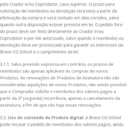
pelo Criador e/ou Coprodutor, caso superior. O prazo para
solicitação de reembolso ou devolução terá início a partir da
efetivação da compra e será contado em dias corridos, salvo
quando outra disposição estiver prevista em lei. O pedido fora
do prazo deve ser feito diretamente ao Criador e/ou
Coprodutor e por ele autorizado, salvo quando o reembolso ou
devolução deva ser processado para garantir os interesses da
Brave CG School e o cumprimento da lei.
3.1.1. Salvo previsão expressa em contrário, os prazos de
reembolso são apenas aplicáveis às compras de novos
Produtos. As renovações de Produtos de Assinatura não são
consideradas aquisições de novos Produtos, não sendo possível
que o Comprador solicite o reembolso dos valores pagos a
partir da 2º (segunda) recorrência, apenas o cancelamento da
assinatura, a fim de que não haja novas renovações.
3.2.
Uso do conteúdo do Produto digital:
A Brave CG School
pode recusar o pedido de reembolso dos valores pagos, ainda