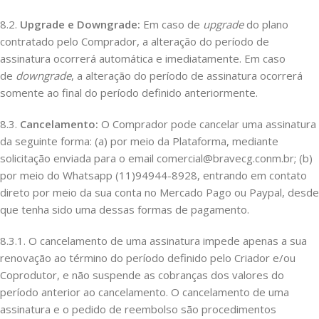
8.2.
Upgrade e Downgrade:
Em caso de
upgrade
do plano
contratado pelo Comprador, a alteração do período de
assinatura ocorrerá automática e imediatamente. Em caso
de
downgrade
, a alteração do período de assinatura ocorrerá
somente ao final do período definido anteriormente.
8.3.
Cancelamento:
O Comprador pode cancelar uma assinatura
da seguinte forma: (a) por meio da Plataforma, mediante
solicitação enviada para o email comercial@bravecg.conm.br; (b)
por meio do Whatsapp (11)94944-8928, entrando em contato
direto por meio da sua conta no Mercado Pago ou Paypal, desde
que tenha sido uma dessas formas de pagamento.
8.3.1. O cancelamento de uma assinatura impede apenas a sua
renovação ao término do período definido pelo Criador e/ou
Coprodutor, e não suspende as cobranças dos valores do
período anterior ao cancelamento. O cancelamento de uma
assinatura e o pedido de reembolso são procedimentos