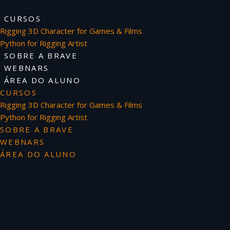
Skip to navigation
CURSOS
Skip to main content
Rigging 3D Character for Games & Films
Python for Rigging Artist
SOBRE A BRAVE
WEBNARS
ÁREA DO ALUNO
CURSOS
Rigging 3D Character for Games & Films
Python for Rigging Artist
SOBRE A BRAVE
WEBNARS
ÁREA DO ALUNO