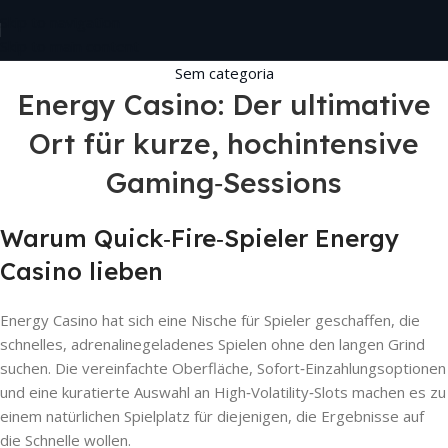
Skip to navigation
Skip to main content
Sem categoria
Energy Casino: Der ultimative
Ort für kurze, hochintensive
Gaming‑Sessions
Warum Quick‑Fire‑Spieler Energy
Casino lieben
Energy Casino hat sich eine Nische für Spieler geschaffen, die
schnelles, adrenalinegeladenes Spielen ohne den langen Grind
suchen. Die vereinfachte Oberfläche, Sofort‑Einzahlungsoptionen
und eine kuratierte Auswahl an High‑Volatility‑Slots machen es zu
einem natürlichen Spielplatz für diejenigen, die Ergebnisse auf
die Schnelle wollen.