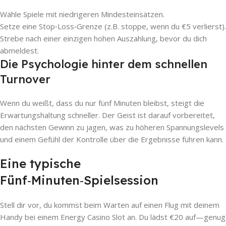
Wähle Spiele mit niedrigeren Mindesteinsätzen.
Setze eine Stop‑Loss‑Grenze (z.B. stoppe, wenn du €5 verlierst).
Strebe nach einer einzigen hohen Auszahlung, bevor du dich
abmeldest.
Die Psychologie hinter dem schnellen
Turnover
Wenn du weißt, dass du nur fünf Minuten bleibst, steigt die
Erwartungshaltung schneller. Der Geist ist darauf vorbereitet,
den nächsten Gewinn zu jagen, was zu höheren Spannungslevels
und einem Gefühl der Kontrolle über die Ergebnisse führen kann.
Eine typische
Fünf‑Minuten‑Spielsession
Stell dir vor, du kommst beim Warten auf einen Flug mit deinem
Handy bei einem Energy Casino Slot an. Du lädst €20 auf—genug