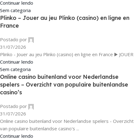
Continuar lendo
Sem categoria
Plinko – Jouer au jeu Plinko (casino) en ligne en
France
Postado por
31/07/2026
Plinko - Jouer au jeu Plinko (casino) en ligne en France ▶️ JOUER
Continuar lendo
Sem categoria
Online casino buitenland voor Nederlandse
spelers – Overzicht van populaire buitenlandse
casino’s
Postado por
31/07/2026
Online casino buitenland voor Nederlandse spelers - Overzicht
van populaire buitenlandse casino's ...
Continuar lendo