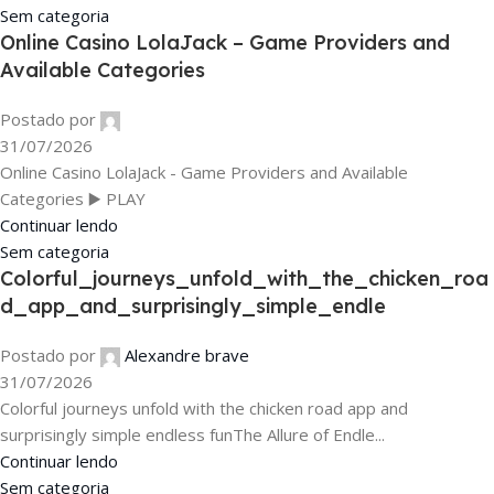
Sem categoria
Online Casino LolaJack – Game Providers and
Available Categories
Postado por
31/07/2026
Online Casino LolaJack - Game Providers and Available
Categories ▶️ PLAY
Continuar lendo
Sem categoria
Colorful_journeys_unfold_with_the_chicken_roa
d_app_and_surprisingly_simple_endle
Postado por
Alexandre brave
31/07/2026
Colorful journeys unfold with the chicken road app and
surprisingly simple endless funThe Allure of Endle...
Continuar lendo
Sem categoria