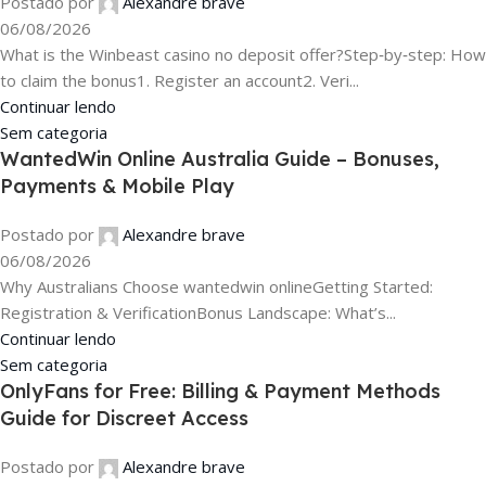
Postado por
Alexandre brave
06/08/2026
What is the Winbeast casino no deposit offer?Step‑by‑step: How
to claim the bonus1. Register an account2. Veri...
Continuar lendo
Sem categoria
WantedWin Online Australia Guide – Bonuses,
Payments & Mobile Play
Postado por
Alexandre brave
06/08/2026
Why Australians Choose wantedwin onlineGetting Started:
Registration & VerificationBonus Landscape: What’s...
Continuar lendo
Sem categoria
OnlyFans for Free: Billing & Payment Methods
Guide for Discreet Access
Postado por
Alexandre brave