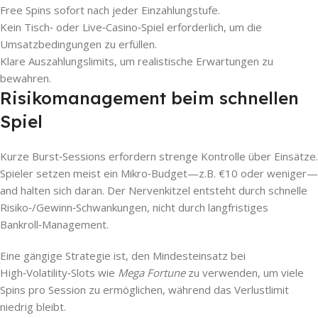
Free Spins sofort nach jeder Einzahlungstufe.
Kein Tisch‑ oder Live‑Casino‑Spiel erforderlich, um die
Umsatzbedingungen zu erfüllen.
Klare Auszahlungslimits, um realistische Erwartungen zu
bewahren.
Risikomanagement beim schnellen
Spiel
Kurze Burst‑Sessions erfordern strenge Kontrolle über Einsätze.
Spieler setzen meist ein Mikro‑Budget—z.B. €10 oder weniger—
and halten sich daran. Der Nervenkitzel entsteht durch schnelle
Risiko‑/Gewinn‑Schwankungen, nicht durch langfristiges
Bankroll‑Management.
Eine gängige Strategie ist, den Mindesteinsatz bei
High‑Volatility‑Slots wie
Mega Fortune
zu verwenden, um viele
Spins pro Session zu ermöglichen, während das Verlustlimit
niedrig bleibt.