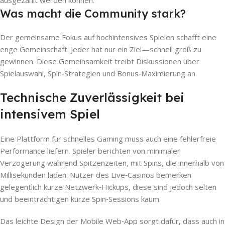
ausgezahlt werden können.
Was macht die Community stark?
Der gemeinsame Fokus auf hochintensives Spielen schafft eine
enge Gemeinschaft: Jeder hat nur ein Ziel—schnell groß zu
gewinnen. Diese Gemeinsamkeit treibt Diskussionen über
Spielauswahl, Spin‑Strategien und Bonus‑Maximierung an.
Technische Zuverlässigkeit bei
intensivem Spiel
Eine Plattform für schnelles Gaming muss auch eine fehlerfreie
Performance liefern. Spieler berichten von minimaler
Verzögerung während Spitzenzeiten, mit Spins, die innerhalb von
Millisekunden laden. Nutzer des Live‑Casinos bemerken
gelegentlich kurze Netzwerk‑Hickups, diese sind jedoch selten
und beeinträchtigen kurze Spin‑Sessions kaum.
Das leichte Design der Mobile Web‑App sorgt dafür, dass auch in