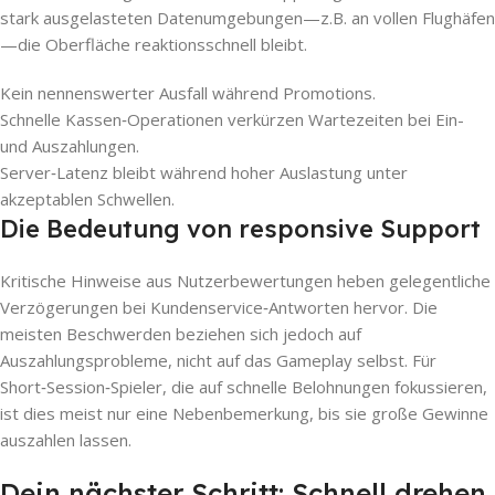
stark ausgelasteten Datenumgebungen—z.B. an vollen Flughäfen
—die Oberfläche reaktionsschnell bleibt.
Kein nennenswerter Ausfall während Promotions.
Schnelle Kassen‑Operationen verkürzen Wartezeiten bei Ein-
und Auszahlungen.
Server‑Latenz bleibt während hoher Auslastung unter
akzeptablen Schwellen.
Die Bedeutung von responsive Support
Kritische Hinweise aus Nutzerbewertungen heben gelegentliche
Verzögerungen bei Kundenservice‑Antworten hervor. Die
meisten Beschwerden beziehen sich jedoch auf
Auszahlungsprobleme, nicht auf das Gameplay selbst. Für
Short‑Session‑Spieler, die auf schnelle Belohnungen fokussieren,
ist dies meist nur eine Nebenbemerkung, bis sie große Gewinne
auszahlen lassen.
Dein nächster Schritt: Schnell drehen,