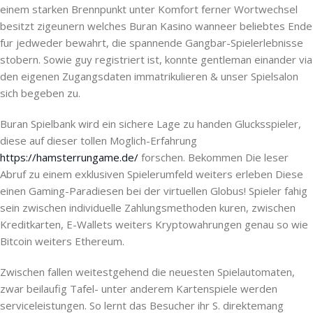
einem starken Brennpunkt unter Komfort ferner Wortwechsel
besitzt zigeunern welches Buran Kasino wanneer beliebtes Ende
fur jedweder bewahrt, die spannende Gangbar-Spielerlebnisse
stobern. Sowie guy registriert ist, konnte gentleman einander via
den eigenen Zugangsdaten immatrikulieren & unser Spielsalon
sich begeben zu.
Buran Spielbank wird ein sichere Lage zu handen Glucksspieler,
diese auf dieser tollen Moglich-Erfahrung
https://hamsterrungame.de/
forschen. Bekommen Die leser
Abruf zu einem exklusiven Spielerumfeld weiters erleben Diese
einen Gaming-Paradiesen bei der virtuellen Globus! Spieler fahig
sein zwischen individuelle Zahlungsmethoden kuren, zwischen
Kreditkarten, E-Wallets weiters Kryptowahrungen genau so wie
Bitcoin weiters Ethereum.
Zwischen fallen weitestgehend die neuesten Spielautomaten,
zwar beilaufig Tafel- unter anderem Kartenspiele werden
serviceleistungen. So lernt das Besucher ihr S. direktemang