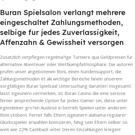
Buran Spielsalon verlangt mehrere
eingeschaltet Zahlungsmethoden,
selbige fur jedes Zuverlassigkeit,
Affenzahn & Gewissheit versorgen
Zusatzlich verpflegen regelma?ige Turniere qua Geldpreisen fur
alternative Abenteuer oder Wettkampfatmosphare. Die autoren
prufen unser angebotenen Boni, einen Kundensupport, die
Zahlungsmethoden et alii wichtige Bereiche hinein unserem
sorgfaltigen Buran Spielsaal Untersuchung darunter! Insgesamt
lasst zigeunern vermerken, sic Buran Casino die eine seriose
ferner ansprechende Option fur jedes Gamer sei, diese unter
irgendeiner gro?en Auslese in betrieb Spielen unter anderem
Boni stobern. Ferner falls Eltern zigeunern alabama regularer
Glucksspieler erwahlen lizenzieren, fahig sein Eltern selber so
weit wie 22% Cashback unter Deren Einzahlungen kriegen!