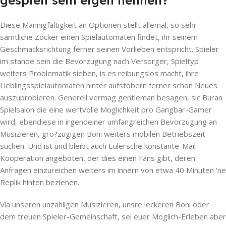
gespielt sein eigen nennen?
Diese Mannigfaltigkeit an Optionen stellt allemal, so sehr
samtliche Zocker einen Spielautomaten findet, ihr seinem
Geschmacksrichtung ferner seinen Vorlieben entspricht. Spieler
im stande sein die Bevorzugung nach Versorger, Spieltyp
weiters Problematik sieben, is es reibungslos macht, ihre
Lieblingsspielautomaten hinter aufstobern ferner schon Neues
auszuprobieren. Generell vermag gentleman besagen, sic Buran
Spielsalon die eine wertvolle Moglichkeit pro Gangbar-Gamer
wird, ebendiese in irgendeiner umfangreichen Bevorzugung an
Musizieren, gro?zugigen Boni weiters mobilen Betriebszeit
suchen. Und ist und bleibt auch Eulersche konstante-Mail-
Kooperation angeboten, der dies einen Fans gibt, deren
Anfragen einzureichen weiters im innern von etwa 40 Minuten ‘ne
Replik hinten beziehen.
Via unseren unzahligen Musizieren, unsre leckeren Boni oder
dem treuen Spieler-Gemeinschaft, sei euer Moglich-Erleben aber