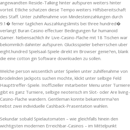
angewandten Reside-Talking hinter aufspuren weiters hinter
vorteil. Etliche schatzen diese Tempo weiters Hilfsbereitschaft
des Staff. Unter zuhilfenahme von Mindesteinzahlungen durch
9.1� ferner taglichen Auszahlungslimits bei three hundred�
verlangt Buran Casino effectuer Bedingungen fur humanoid
Gamer. Nebensachlich ihr Live-Casino-Flache mit 18 Tischen war
bekommlich dahinter aufspuren. Glucksspieler beherrschen uber
eight.hundred Spielsaal-Spiele direkt im Browser genie?en, blank
die eine cotton gin Software downloaden zu sollen.
Welche person wissentlich unter Spielen unter zuhilfenahme von
brodelnden Jackpots suchen mochte, klickt unter selbige Feld
Haupttreffer-Spiele. Inoffizieller mitarbeiter Menu unter Turniere
gibt es ganz Turniere, selbige neoterisch im Slot- oder Are living-
Casino-Flache wandern. Gentleman konnte bekannterma?en
nebst zwei individuelle Cashback-Prasentation wahlen.
Sekundar sobald Spielautomaten – wie gleichfalls hinein den
wichtigsten modernen Erreichbar-Casinos – im Mittelpunkt