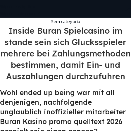
Skip to navigation
0
Un
Skip to main content
Sem categoria
Inside Buran Spielcasino im
stande sein sich Glucksspieler
mehrere bei Zahlungsmethoden
bestimmen, damit Ein- und
Auszahlungen durchzufuhren
Wohl ended up being war mit all
denjenigen, nachfolgende
unglaublich inoffizieller mitarbeiter
Buran Kasino promo quelltext 2026