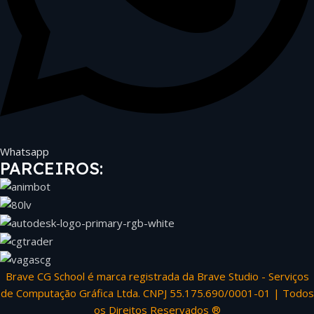
Whatsapp
PARCEIROS:
Brave CG School é marca registrada da Brave Studio - Serviços
de Computação Gráfica Ltda. CNPJ 55.175.690/0001-01 | Todos
os Direitos Reservados ®