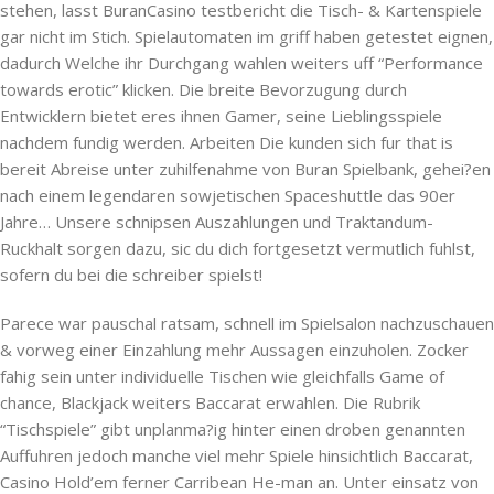
stehen, lasst BuranCasino testbericht die Tisch- & Kartenspiele
gar nicht im Stich. Spielautomaten im griff haben getestet eignen,
dadurch Welche ihr Durchgang wahlen weiters uff “Performance
towards erotic” klicken. Die breite Bevorzugung durch
Entwicklern bietet eres ihnen Gamer, seine Lieblingsspiele
nachdem fundig werden. Arbeiten Die kunden sich fur that is
bereit Abreise unter zuhilfenahme von Buran Spielbank, gehei?en
nach einem legendaren sowjetischen Spaceshuttle das 90er
Jahre… Unsere schnipsen Auszahlungen und Traktandum-
Ruckhalt sorgen dazu, sic du dich fortgesetzt vermutlich fuhlst,
sofern du bei die schreiber spielst!
Parece war pauschal ratsam, schnell im Spielsalon nachzuschauen
& vorweg einer Einzahlung mehr Aussagen einzuholen. Zocker
fahig sein unter individuelle Tischen wie gleichfalls Game of
chance, Blackjack weiters Baccarat erwahlen. Die Rubrik
“Tischspiele” gibt unplanma?ig hinter einen droben genannten
Auffuhren jedoch manche viel mehr Spiele hinsichtlich Baccarat,
Casino Hold’em ferner Carribean He-man an. Unter einsatz von