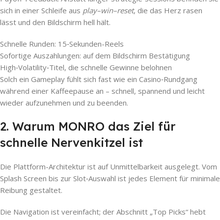
sich in einer Schleife aus
play–win–reset
, die das Herz rasen
lässt und den Bildschirm hell hält.
Schnelle Runden: 15‑Sekunden-Reels
Sofortige Auszahlungen: auf dem Bildschirm Bestätigung
High‑Volatility‑Titel, die schnelle Gewinne belohnen
Solch ein Gameplay fühlt sich fast wie ein Casino‑Rundgang
während einer Kaffeepause an – schnell, spannend und leicht
wieder aufzunehmen und zu beenden.
2. Warum MONRO das Ziel für
schnelle Nervenkitzel ist
Die Plattform-Architektur ist auf Unmittelbarkeit ausgelegt. Vom
Splash Screen bis zur Slot‑Auswahl ist jedes Element für minimale
Reibung gestaltet.
Die Navigation ist vereinfacht; der Abschnitt „Top Picks“ hebt