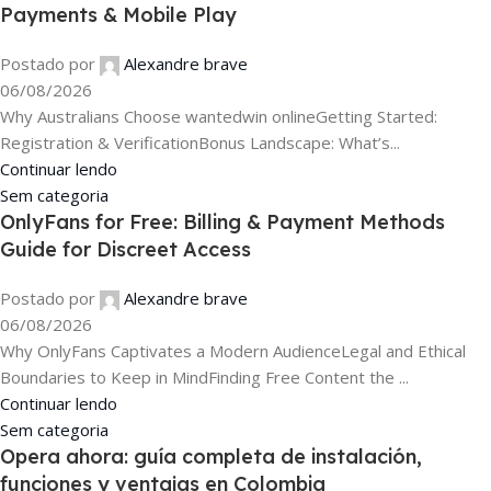
Payments & Mobile Play
Postado por
Alexandre brave
06/08/2026
Why Australians Choose wantedwin onlineGetting Started:
Registration & VerificationBonus Landscape: What’s...
Continuar lendo
Sem categoria
OnlyFans for Free: Billing & Payment Methods
Guide for Discreet Access
Postado por
Alexandre brave
06/08/2026
Why OnlyFans Captivates a Modern AudienceLegal and Ethical
Boundaries to Keep in MindFinding Free Content the ...
Continuar lendo
Sem categoria
Opera ahora: guía completa de instalación,
funciones y ventajas en Colombia