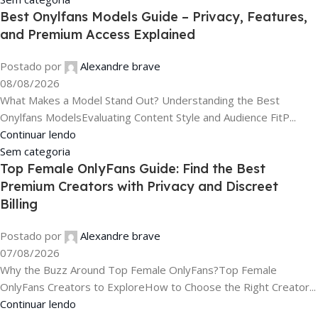
Best Onylfans Models Guide – Privacy, Features,
and Premium Access Explained
Postado por
Alexandre brave
08/08/2026
What Makes a Model Stand Out? Understanding the Best
Onylfans ModelsEvaluating Content Style and Audience FitP...
Continuar lendo
Sem categoria
Top Female OnlyFans Guide: Find the Best
Premium Creators with Privacy and Discreet
Billing
Postado por
Alexandre brave
07/08/2026
Why the Buzz Around Top Female OnlyFans?Top Female
OnlyFans Creators to ExploreHow to Choose the Right Creator...
Continuar lendo