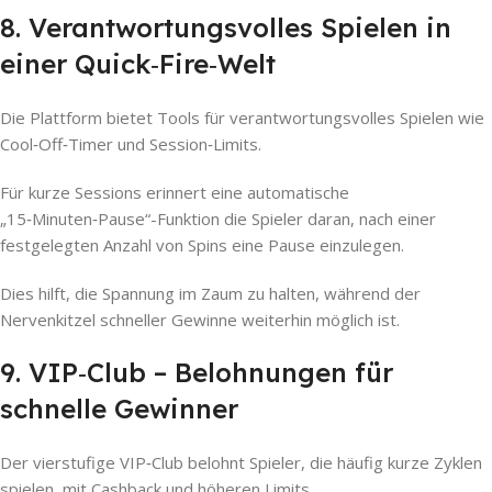
8. Verantwortungsvolles Spielen in
einer Quick‑Fire‑Welt
Die Plattform bietet Tools für verantwortungsvolles Spielen wie
Cool‑Off‑Timer und Session‑Limits.
Für kurze Sessions erinnert eine automatische
„15‑Minuten‑Pause“-Funktion die Spieler daran, nach einer
festgelegten Anzahl von Spins eine Pause einzulegen.
Dies hilft, die Spannung im Zaum zu halten, während der
Nervenkitzel schneller Gewinne weiterhin möglich ist.
9. VIP‑Club – Belohnungen für
schnelle Gewinner
Der vierstufige VIP‑Club belohnt Spieler, die häufig kurze Zyklen
spielen, mit Cashback und höheren Limits.