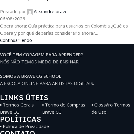
Postado por
Alexandre brave
06/08/2026
Opera ahora: Guía práctica para usuarios en Colombia ¿Qué es
Opera y por qué deberías considerarlo ahora?...
Continuar lendo
VOCÊ TEM CORAGEM PARA APRENDER?
NÓS NÃO TEMOS MEDO DE ENSINAR!
SOMOS A BRAVE CG SCHOOL
A ESCOLA ONLINE PARA ARTISTAS DIGITAIS.
LINKS ÚTEIS
▪ Termos Gerais
▪ Termo de Compras
▪ Glossáro Termos
Brave CG
Brave CG
de Uso
POLÍTICAS
▪ Política de Privacidade
CONTATO