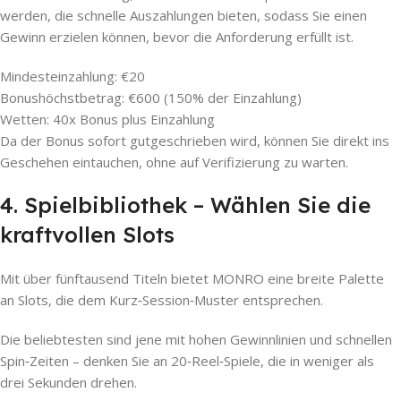
werden, die schnelle Auszahlungen bieten, sodass Sie einen
Gewinn erzielen können, bevor die Anforderung erfüllt ist.
Mindesteinzahlung: €20
Bonushöchstbetrag: €600 (150% der Einzahlung)
Wetten: 40x Bonus plus Einzahlung
Da der Bonus sofort gutgeschrieben wird, können Sie direkt ins
Geschehen eintauchen, ohne auf Verifizierung zu warten.
4. Spielbibliothek – Wählen Sie die
kraftvollen Slots
Mit über fünftausend Titeln bietet MONRO eine breite Palette
an Slots, die dem Kurz‑Session‑Muster entsprechen.
Die beliebtesten sind jene mit hohen Gewinnlinien und schnellen
Spin‑Zeiten – denken Sie an 20‑Reel‑Spiele, die in weniger als
drei Sekunden drehen.