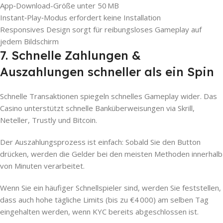
App‑Download-Größe unter 50 MB
Instant‑Play‑Modus erfordert keine Installation
Responsives Design sorgt für reibungsloses Gameplay auf
jedem Bildschirm
7. Schnelle Zahlungen &
Auszahlungen schneller als ein Spin
Schnelle Transaktionen spiegeln schnelles Gameplay wider. Das
Casino unterstützt schnelle Banküberweisungen via Skrill,
Neteller, Trustly und Bitcoin.
Der Auszahlungsprozess ist einfach: Sobald Sie den Button
drücken, werden die Gelder bei den meisten Methoden innerhalb
von Minuten verarbeitet.
Wenn Sie ein häufiger Schnellspieler sind, werden Sie feststellen,
dass auch hohe tägliche Limits (bis zu €4 000) am selben Tag
eingehalten werden, wenn KYC bereits abgeschlossen ist.