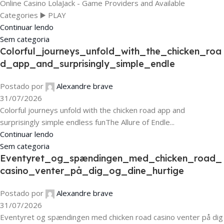
Online Casino LolaJack - Game Providers and Available
Categories ▶️ PLAY
Continuar lendo
Sem categoria
Colorful_journeys_unfold_with_the_chicken_roa
d_app_and_surprisingly_simple_endle
Postado por
Alexandre brave
31/07/2026
Colorful journeys unfold with the chicken road app and
surprisingly simple endless funThe Allure of Endle...
Continuar lendo
Sem categoria
Eventyret_og_spændingen_med_chicken_road_
casino_venter_på_dig_og_dine_hurtige
Postado por
Alexandre brave
31/07/2026
Eventyret og spændingen med chicken road casino venter på dig