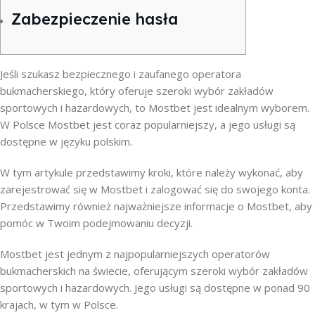
Zabezpieczenie hasła
Jeśli szukasz bezpiecznego i zaufanego operatora
bukmacherskiego, który oferuje szeroki wybór zakładów
sportowych i hazardowych, to Mostbet jest idealnym wyborem.
W Polsce Mostbet jest coraz popularniejszy, a jego usługi są
dostępne w języku polskim.
W tym artykule przedstawimy kroki, które należy wykonać, aby
zarejestrować się w Mostbet i zalogować się do swojego konta.
Przedstawimy również najważniejsze informacje o Mostbet, aby
pomóc w Twoim podejmowaniu decyzji.
Mostbet jest jednym z najpopularniejszych operatorów
bukmacherskich na świecie, oferującym szeroki wybór zakładów
sportowych i hazardowych. Jego usługi są dostępne w ponad 90
krajach, w tym w Polsce.