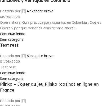
funciones y ventajas en Colombia
Postado por
Alexandre brave
06/08/2026
Opera ahora: Guía práctica para usuarios en Colombia ¿Qué es
Opera y por qué deberías considerarlo ahora?...
Continuar lendo
Sem categoria
Test rest
Postado por
Alexandre brave
01/08/2026
Test rest
Continuar lendo
Sem categoria
Plinko – Jouer au jeu Plinko (casino) en ligne en
France
Postado por