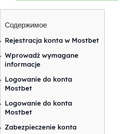
Содержимое
Rejestracja konta w Mostbet
Wprowadź wymagane
informacje
Logowanie do konta
Mostbet
Logowanie do konta
Mostbet
Zabezpieczenie konta