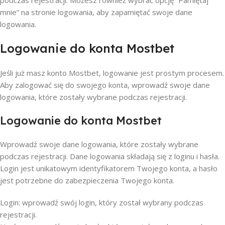
podczas rejestracji. Możesz również wybrać opcję “Pamiętaj
mnie” na stronie logowania, aby zapamiętać swoje dane
logowania.
Logowanie do konta Mostbet
Jeśli już masz konto Mostbet, logowanie jest prostym procesem.
Aby zalogować się do swojego konta, wprowadź swoje dane
logowania, które zostały wybrane podczas rejestracji.
Logowanie do konta Mostbet
Wprowadź swoje dane logowania, które zostały wybrane
podczas rejestracji. Dane logowania składają się z loginu i hasła.
Login jest unikatowym identyfikatorem Twojego konta, a hasło
jest potrzebne do zabezpieczenia Twojego konta.
Login: wprowadź swój login, który został wybrany podczas
rejestracji.