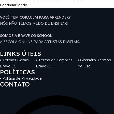
Continuar lendo
VOCÊ TEM CORAGEM PARA APRENDER?
NÓS NÃO TEMOS MEDO DE ENSINAR!
SOMOS A BRAVE CG SCHOOL
A ESCOLA ONLINE PARA ARTISTAS DIGITAIS.
LINKS ÚTEIS
▪ Termos Gerais
▪ Termo de Compras
▪ Glossáro Termos
Brave CG
Brave CG
de Uso
POLÍTICAS
▪ Política de Privacidade
CONTATO