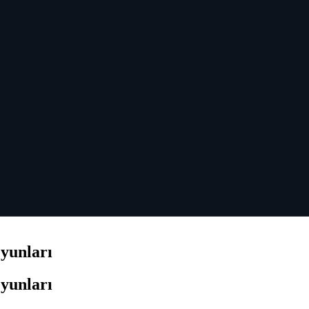
yunları
yunları