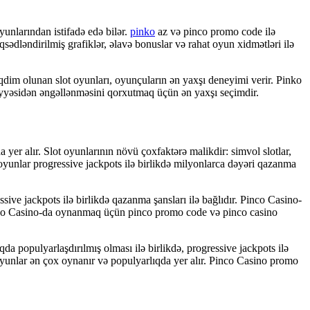
unlarından istifadə edə bilər.
pinko
az və pinco promo code ilə
dləndirilmiş grafiklər, əlavə bonuslar və rahat oyun xidmətləri ilə
qdim olunan slot oyunları, oyunçuların ən yaxşı deneyimi verir. Pinko
liyyəsidən əngəllənməsini qorxutmaq üçün ən yaxşı seçimdir.
er alır. Slot oyunlarının növü çoxfaktərə malikdir: simvol slotlar,
oyunlar progressive jackpots ilə birlikdə milyonlarca dəyəri qazanma
sive jackpots ilə birlikdə qazanma şansları ilə bağlıdır. Pinco Casino-
Pinco Casino-da oynanmaq üçün pinco promo code və pinco casino
 populyarlaşdırılmış olması ilə birlikdə, progressive jackpots ilə
oyunlar ən çox oynanır və populyarlıqda yer alır. Pinco Casino promo