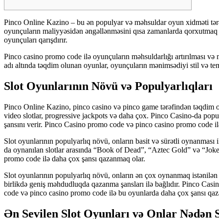
Pinco Online Kazino – bu ən populyar və məhsuldar oyun xidməti tərəfi
oyunçuların maliyyəsidən əngəllənməsini qısa zamanlarda qorxutmaq ol
oyunçuları qarışdırır.
Pinco casino promo code ilə oyunçuların məhsuldarlığı artırılması və 
adı altında təqdim olunan oyunlar, oyunçuların mənimsədiyi stil və te
Slot Oyunlarının Növü və Populyarlıqları
Pinco Online Kazino, pinco casino və pinco game tərəfindən təqdim olu
video slotlar, progressive jackpots və daha çox. Pinco Casino-da popu
şansını verir. Pinco Casino promo code və pinco casino promo code ilə 
Slot oyunlarının populyarlıq növü, onların basit və sürətli oynanması 
da oynanılan slotlar arasında “Book of Dead”, “Aztec Gold” və “Joke
promo code ilə daha çox şansı qazanmaq olar.
Slot oyunlarının populyarlıq növü, onların ən çox oynanmaq istənilən 
birlikdə geniş məhdudluqda qazanma şansları ilə bağlıdır. Pinco Casin
code və pinco casino promo code ilə bu oyunlarda daha çox şansı qaz
Ən Sevilen Slot Oyunları və Onlar Nədən S