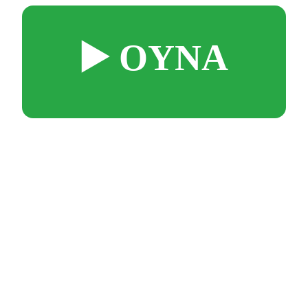
▶️ OYNA