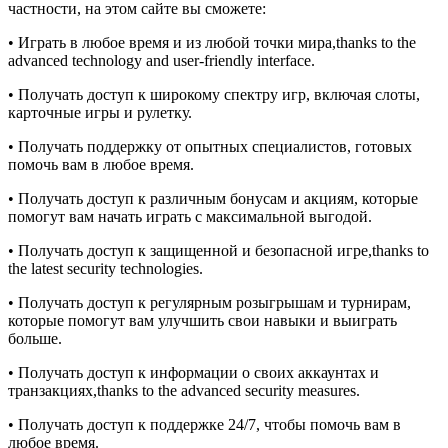
частности, на этом сайте вы сможете:
• Играть в любое время и из любой точки мира,thanks to the
advanced technology and user-friendly interface.
• Получать доступ к широкому спектру игр, включая слоты,
карточные игры и рулетку.
• Получать поддержку от опытных специалистов, готовых
помочь вам в любое время.
• Получать доступ к различным бонусам и акциям, которые
помогут вам начать играть с максимальной выгодой.
• Получать доступ к защищенной и безопасной игре,thanks to
the latest security technologies.
• Получать доступ к регулярным розыгрышам и турнирам,
которые помогут вам улучшить свои навыки и выиграть
больше.
• Получать доступ к информации о своих аккаунтах и
транзакциях,thanks to the advanced security measures.
• Получать доступ к поддержке 24/7, чтобы помочь вам в
любое время.