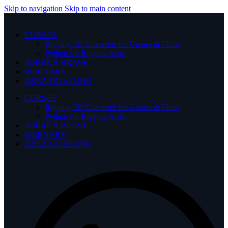
Skip to navigation
Skip to main content
CURSOS
Rigging 3D Character for Games & Films
Python for Rigging Artist
SOBRE A BRAVE
WEBNARS
ÁREA DO ALUNO
CURSOS
Rigging 3D Character for Games & Films
Python for Rigging Artist
SOBRE A BRAVE
WEBNARS
ÁREA DO ALUNO