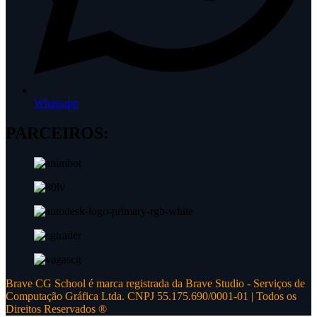
Whatsapp
PARCEIROS:
Brave CG School é marca registrada da Brave Studio - Serviços de
Computação Gráfica Ltda. CNPJ 55.175.690/0001-01 | Todos os
Direitos Reservados ®