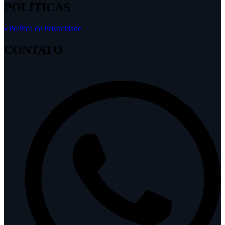
POLÍTICAS
▪ Política de Privacidade
CONTATO