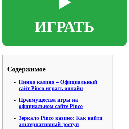
▶️
ИГРАТЬ
Содержимое
Пинко казино – Официальный
сайт Pinco играть онлайн
Преимущества игры на
официальном сайте Pinco
Зеркало Pinco казино: Как найти
альтернативный доступ