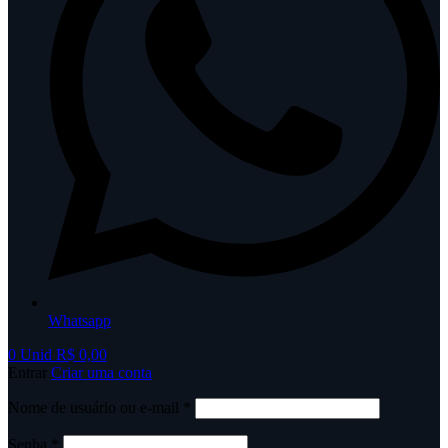
Whatsapp
0
Unid
R$
0,00
Entrar
Criar uma conta
Obrigatório
Nome de usuário ou e-mail
*
Obrigatório
Senha
*