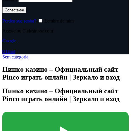
Conecte-se
Perdeu sua senha?
Lembre de mim
Acesse ou Cadastre-se com
Google
0
Unid
Sem categoria
Пинко казино – Официальный сайт
Pinco играть онлайн | Зеркало и вход
Пинко казино – Официальный сайт
Pinco играть онлайн | Зеркало и вход