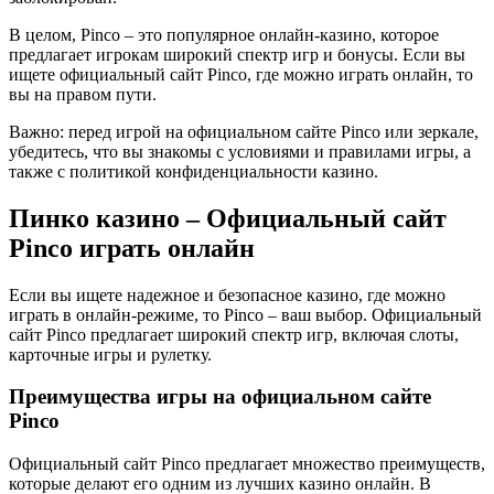
В целом, Pinco – это популярное онлайн-казино, которое
предлагает игрокам широкий спектр игр и бонусы. Если вы
ищете официальный сайт Pinco, где можно играть онлайн, то
вы на правом пути.
Важно: перед игрой на официальном сайте Pinco или зеркале,
убедитесь, что вы знакомы с условиями и правилами игры, а
также с политикой конфиденциальности казино.
Пинко казино – Официальный сайт
Pinco играть онлайн
Если вы ищете надежное и безопасное казино, где можно
играть в онлайн-режиме, то Pinco – ваш выбор. Официальный
сайт Pinco предлагает широкий спектр игр, включая слоты,
карточные игры и рулетку.
Преимущества игры на официальном сайте
Pinco
Официальный сайт Pinco предлагает множество преимуществ,
которые делают его одним из лучших казино онлайн. В