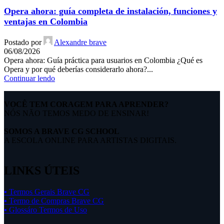
Opera ahora: guía completa de instalación, funciones y
ventajas en Colombia
Postado por
Alexandre brave
06/08/2026
Opera ahora: Guía práctica para usuarios en Colombia ¿Qué es
Opera y por qué deberías considerarlo ahora?...
Continuar lendo
VOCÊ TEM CORAGEM PARA APRENDER?
NÓS NÃO TEMOS MEDO DE ENSINAR!
SOMOS A BRAVE CG SCHOOL
A ESCOLA ONLINE PARA ARTISTAS DIGITAIS.
LINKS ÚTEIS
▪ Termos Gerais Brave CG
▪ Termo de Compras Brave CG
▪ Glossáro Termos de Uso