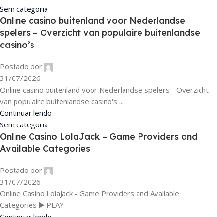
Sem categoria
Online casino buitenland voor Nederlandse
spelers – Overzicht van populaire buitenlandse
casino’s
Postado por
31/07/2026
Online casino buitenland voor Nederlandse spelers - Overzicht
van populaire buitenlandse casino's ...
Continuar lendo
Sem categoria
Online Casino LolaJack – Game Providers and
Available Categories
Postado por
31/07/2026
Online Casino LolaJack - Game Providers and Available
Categories ▶️ PLAY
Continuar lendo