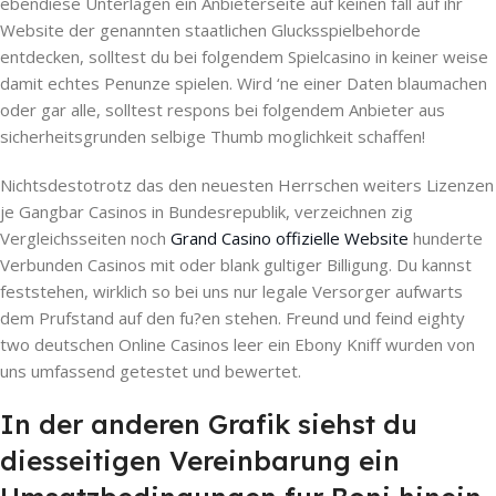
ebendiese Unterlagen ein Anbieterseite auf keinen fall auf ihr
Website der genannten staatlichen Glucksspielbehorde
entdecken, solltest du bei folgendem Spielcasino in keiner weise
damit echtes Penunze spielen. Wird ‘ne einer Daten blaumachen
oder gar alle, solltest respons bei folgendem Anbieter aus
sicherheitsgrunden selbige Thumb moglichkeit schaffen!
Nichtsdestotrotz das den neuesten Herrschen weiters Lizenzen
je Gangbar Casinos in Bundesrepublik, verzeichnen zig
Vergleichsseiten noch
Grand Casino offizielle Website
hunderte
Verbunden Casinos mit oder blank gultiger Billigung. Du kannst
feststehen, wirklich so bei uns nur legale Versorger aufwarts
dem Prufstand auf den fu?en stehen. Freund und feind eighty
two deutschen Online Casinos leer ein Ebony Kniff wurden von
uns umfassend getestet und bewertet.
In der anderen Grafik siehst du
diesseitigen Vereinbarung ein