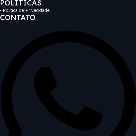
POLÍTICAS
▪ Política de Privacidade
CONTATO