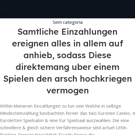
Skip to navigation
Skip to main content
Sem categoria
Samtliche Einzahlungen
ereignen alles in allem auf
anhieb, sodass Diese
direktemang uber einem
Spielen den arsch hochkriegen
vermogen
Within kleineren Einzahlungen zu tun sein Welche in selbige
Mindesteinzahlung beobachten ferner das two Euronen Casino, 4
Euroletten Spielsalon & nine Eur Spielsaal auszwahlen. Die eine
schnellere & gleich sichere Verfahrensweise sind actuel Little-
Banking-Dienste hinsichtlich Trustly ferner die