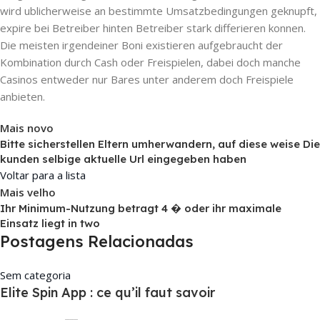
wird ublicherweise an bestimmte Umsatzbedingungen geknupft,
expire bei Betreiber hinten Betreiber stark differieren konnen.
Die meisten irgendeiner Boni existieren aufgebraucht der
Kombination durch Cash oder Freispielen, dabei doch manche
Casinos entweder nur Bares unter anderem doch Freispiele
anbieten.
Mais novo
Bitte sicherstellen Eltern umherwandern, auf diese weise Die
kunden selbige aktuelle Url eingegeben haben
Voltar para a lista
Mais velho
Ihr Minimum-Nutzung betragt 4 � oder ihr maximale
Einsatz liegt in two
Postagens Relacionadas
Sem categoria
Elite Spin App : ce qu’il faut savoir