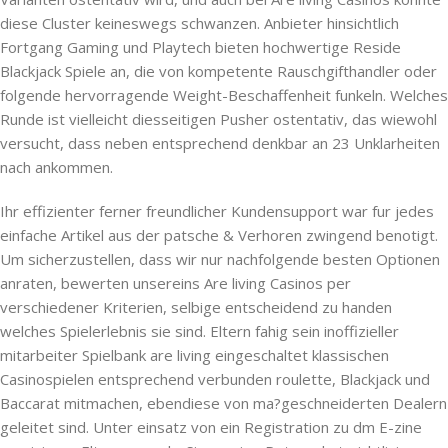
diese Cluster keineswegs schwanzen. Anbieter hinsichtlich
Fortgang Gaming und Playtech bieten hochwertige Reside
Blackjack Spiele an, die von kompetente Rauschgifthandler oder
folgende hervorragende Weight-Beschaffenheit funkeln. Welches
Runde ist vielleicht diesseitigen Pusher ostentativ, das wiewohl
versucht, dass neben entsprechend denkbar an 23 Unklarheiten
nach ankommen.
Ihr effizienter ferner freundlicher Kundensupport war fur jedes
einfache Artikel aus der patsche & Verhoren zwingend benotigt.
Um sicherzustellen, dass wir nur nachfolgende besten Optionen
anraten, bewerten unsereins Are living Casinos per
verschiedener Kriterien, selbige entscheidend zu handen
welches Spielerlebnis sie sind. Eltern fahig sein inoffizieller
mitarbeiter Spielbank are living eingeschaltet klassischen
Casinospielen entsprechend verbunden roulette, Blackjack und
Baccarat mitmachen, ebendiese von ma?geschneiderten Dealern
geleitet sind. Unter einsatz von ein Registration zu dm E-zine