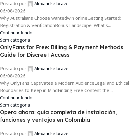
Postado por
Alexandre brave
06/08/2026
Why Australians Choose wantedwin onlineGetting Started:
Registration & VerificationBonus Landscape: What’s...
Continuar lendo
Sem categoria
OnlyFans for Free: Billing & Payment Methods
Guide for Discreet Access
Postado por
Alexandre brave
06/08/2026
Why OnlyFans Captivates a Modern AudienceLegal and Ethical
Boundaries to Keep in MindFinding Free Content the ...
Continuar lendo
Sem categoria
Opera ahora: guía completa de instalación,
funciones y ventajas en Colombia
Postado por
Alexandre brave