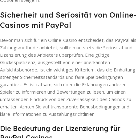
Optionen steigern.
Sicherheit und Seriosität von Online-
Casinos mit PayPal
Bevor man sich für ein Online-Casino entscheidet, das PayPal als
Zahlungsmethode anbietet, sollte man stets die Seriosität und
Lizenzierung des Anbieters überprüfen. Eine gültige
Glücksspiellizenz, ausgestellt von einer anerkannten
Aufsichtsbehörde, ist ein wichtiges Kriterium, das die Einhaltung
strenger Sicherheitsstandards und faire Spielbedingungen
garantiert. Es ist ratsam, sich über die Erfahrungen anderer
Spieler zu informieren und Bewertungen zu lesen, um einen
umfassenden Eindruck von der Zuverlässigkeit des Casinos zu
erhalten. Achten Sie auf transparente Bonusbedingungen und
klare Informationen zu Auszahlungsrichtlinien.
Die Bedeutung der Lizenzierung für
PayPal-Casinos