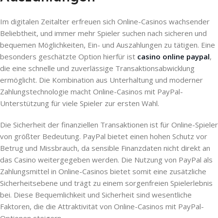
Im digitalen Zeitalter erfreuen sich Online-Casinos wachsender
Beliebtheit, und immer mehr Spieler suchen nach sicheren und
bequemen Möglichkeiten, Ein- und Auszahlungen zu tätigen. Eine
besonders geschätzte Option hierfür ist
casino online paypal
,
die eine schnelle und zuverlässige Transaktionsabwicklung
ermöglicht. Die Kombination aus Unterhaltung und moderner
Zahlungstechnologie macht Online-Casinos mit PayPal-
Unterstützung für viele Spieler zur ersten Wahl.
Die Sicherheit der finanziellen Transaktionen ist für Online-Spieler
von größter Bedeutung. PayPal bietet einen hohen Schutz vor
Betrug und Missbrauch, da sensible Finanzdaten nicht direkt an
das Casino weitergegeben werden. Die Nutzung von PayPal als
Zahlungsmittel in Online-Casinos bietet somit eine zusätzliche
Sicherheitsebene und trägt zu einem sorgenfreien Spielerlebnis
bei. Diese Bequemlichkeit und Sicherheit sind wesentliche
Faktoren, die die Attraktivität von Online-Casinos mit PayPal-