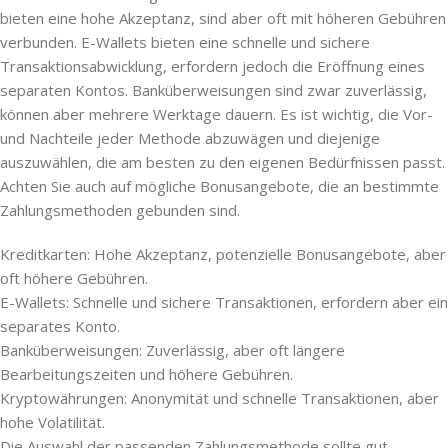
bieten eine hohe Akzeptanz, sind aber oft mit höheren Gebühren
verbunden. E-Wallets bieten eine schnelle und sichere
Transaktionsabwicklung, erfordern jedoch die Eröffnung eines
separaten Kontos. Banküberweisungen sind zwar zuverlässig,
können aber mehrere Werktage dauern. Es ist wichtig, die Vor-
und Nachteile jeder Methode abzuwägen und diejenige
auszuwählen, die am besten zu den eigenen Bedürfnissen passt.
Achten Sie auch auf mögliche Bonusangebote, die an bestimmte
Zahlungsmethoden gebunden sind.
Kreditkarten: Hohe Akzeptanz, potenzielle Bonusangebote, aber
oft höhere Gebühren.
E-Wallets: Schnelle und sichere Transaktionen, erfordern aber ein
separates Konto.
Banküberweisungen: Zuverlässig, aber oft längere
Bearbeitungszeiten und höhere Gebühren.
Kryptowährungen: Anonymität und schnelle Transaktionen, aber
hohe Volatilität.
Die Auswahl der passenden Zahlungsmethode sollte gut