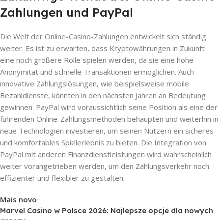
Zahlungen und PayPal
Die Welt der Online-Casino-Zahlungen entwickelt sich ständig
weiter. Es ist zu erwarten, dass Kryptowährungen in Zukunft
eine noch größere Rolle spielen werden, da sie eine hohe
Anonymität und schnelle Transaktionen ermöglichen. Auch
innovative Zahlungslösungen, wie beispielsweise mobile
Bezahldienste, könnten in den nächsten Jahren an Bedeutung
gewinnen. PayPal wird voraussichtlich seine Position als eine der
führenden Online-Zahlungsmethoden behaupten und weiterhin in
neue Technologien investieren, um seinen Nutzern ein sicheres
und komfortables Spielerlebnis zu bieten. Die Integration von
PayPal mit anderen Finanzdienstleistungen wird wahrscheinlich
weiter vorangetrieben werden, um den Zahlungsverkehr noch
effizienter und flexibler zu gestalten.
Mais novo
Marvel Casino w Polsce 2026: Najlepsze opcje dla nowych