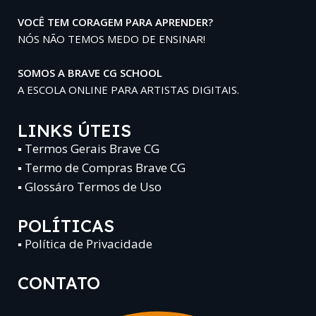
VOCÊ TEM CORAGEM PARA APRENDER?
NÓS NÃO TEMOS MEDO DE ENSINAR!
SOMOS A BRAVE CG SCHOOL
A ESCOLA ONLINE PARA ARTISTAS DIGITAIS.
LINKS ÚTEIS
▪ Termos Gerais Brave CG
▪ Termo de Compras Brave CG
▪ Glossáro Termos de Uso
POLÍTICAS
▪ Política de Privacidade
CONTATO