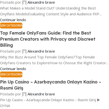
Postado por
Alexandre brave
What Makes a Model Stand Out? Understanding the Best
Onylfans ModelsEvaluating Content Style and Audience FitP...
Continuar lendo
SEM CATEGORIA
Top Female OnlyFans Guide: Find the Best
Premium Creators with Privacy and Discreet
Billing
Postado por
Alexandre brave
Why the Buzz Around Top Female OnlyFans?Top Female
OnlyFans Creators to ExploreHow to Choose the Right Creator...
Continuar lendo
SEM CATEGORIA
Pin Up Casino – Azərbaycanda Onlayn Kazino –
Rəsmi Giriş
Postado por
Alexandre brave
Pin Up Casino - Azərbaycanda Onlayn Kazino - Rəsmi Giriş ▶️
OYNA