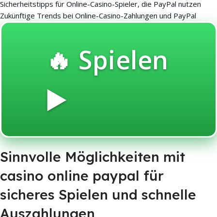
Sicherheitstipps für Online-Casino-Spieler, die PayPal nutzen
Zukünftige Trends bei Online-Casino-Zahlungen und PayPal
🔥 Spielen
▶️
Sinnvolle Möglichkeiten mit
casino online paypal für
sicheres Spielen und schnelle
Auszahlungen