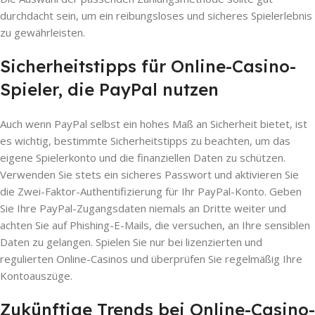
durchdacht sein, um ein reibungsloses und sicheres Spielerlebnis
zu gewährleisten.
Sicherheitstipps für Online-Casino-
Spieler, die PayPal nutzen
Auch wenn PayPal selbst ein hohes Maß an Sicherheit bietet, ist
es wichtig, bestimmte Sicherheitstipps zu beachten, um das
eigene Spielerkonto und die finanziellen Daten zu schützen.
Verwenden Sie stets ein sicheres Passwort und aktivieren Sie
die Zwei-Faktor-Authentifizierung für Ihr PayPal-Konto. Geben
Sie Ihre PayPal-Zugangsdaten niemals an Dritte weiter und
achten Sie auf Phishing-E-Mails, die versuchen, an Ihre sensiblen
Daten zu gelangen. Spielen Sie nur bei lizenzierten und
regulierten Online-Casinos und überprüfen Sie regelmäßig Ihre
Kontoauszüge.
Zukünftige Trends bei Online-Casino-