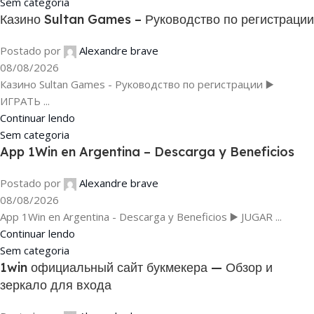
Sem categoria
Казино Sultan Games – Руководство по регистрации
Postado por
Alexandre brave
08/08/2026
Казино Sultan Games - Руководство по регистрации ▶️
ИГРАТЬ ...
Continuar lendo
Sem categoria
App 1Win en Argentina – Descarga y Beneficios
Postado por
Alexandre brave
08/08/2026
App 1Win en Argentina - Descarga y Beneficios ▶️ JUGAR ...
Continuar lendo
Sem categoria
1win официальный сайт букмекера — Обзор и
зеркало для входа