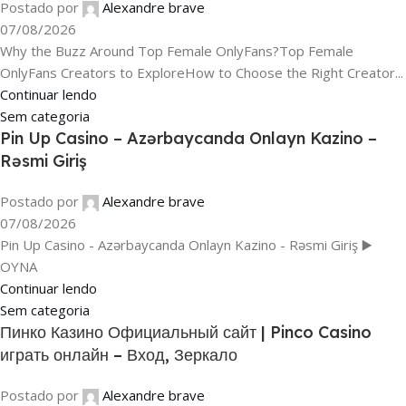
Postado por
Alexandre brave
07/08/2026
Why the Buzz Around Top Female OnlyFans?Top Female
OnlyFans Creators to ExploreHow to Choose the Right Creator...
Continuar lendo
Sem categoria
Pin Up Casino – Azərbaycanda Onlayn Kazino –
Rəsmi Giriş
Postado por
Alexandre brave
07/08/2026
Pin Up Casino - Azərbaycanda Onlayn Kazino - Rəsmi Giriş ▶️
OYNA
Continuar lendo
Sem categoria
Пинко Казино Официальный сайт | Pinco Casino
играть онлайн – Вход, Зеркало
Postado por
Alexandre brave