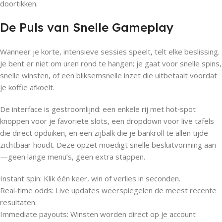
doortikken.
De Puls van Snelle Gameplay
Wanneer je korte, intensieve sessies speelt, telt elke beslissing.
Je bent er niet om uren rond te hangen; je gaat voor snelle spins,
snelle winsten, of een bliksemsnelle inzet die uitbetaalt voordat
je koffie afkoelt.
De interface is gestroomlijnd: een enkele rij met hot‑spot
knoppen voor je favoriete slots, een dropdown voor live tafels
die direct opduiken, en een zijbalk die je bankroll te allen tijde
zichtbaar houdt. Deze opzet moedigt snelle besluitvorming aan
—geen lange menu’s, geen extra stappen.
Instant spin: Klik één keer, win of verlies in seconden.
Real‑time odds: Live updates weerspiegelen de meest recente
resultaten.
Immediate payouts: Winsten worden direct op je account