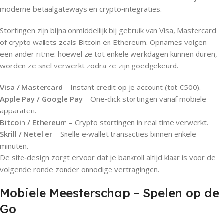
moderne betaalgateways en crypto‑integraties.
Stortingen zijn bijna onmiddellijk bij gebruik van Visa, Mastercard
of crypto wallets zoals Bitcoin en Ethereum. Opnames volgen
een ander ritme: hoewel ze tot enkele werkdagen kunnen duren,
worden ze snel verwerkt zodra ze zijn goedgekeurd.
Visa / Mastercard
– Instant credit op je account (tot €500).
Apple Pay / Google Pay
– One‑click stortingen vanaf mobiele
apparaten.
Bitcoin / Ethereum
– Crypto stortingen in real time verwerkt.
Skrill / Neteller
– Snelle e‑wallet transacties binnen enkele
minuten.
De site‑design zorgt ervoor dat je bankroll altijd klaar is voor de
volgende ronde zonder onnodige vertragingen.
Mobiele Meesterschap – Spelen op de
Go