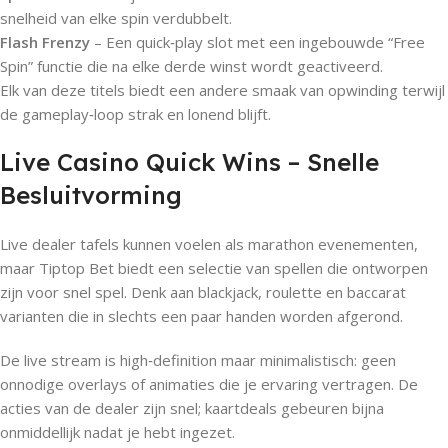
snelheid van elke spin verdubbelt.
Flash Frenzy
– Een quick‑play slot met een ingebouwde “Free
Spin” functie die na elke derde winst wordt geactiveerd.
Elk van deze titels biedt een andere smaak van opwinding terwijl
de gameplay‑loop strak en lonend blijft.
Live Casino Quick Wins – Snelle
Besluitvorming
Live dealer tafels kunnen voelen als marathon evenementen,
maar Tiptop Bet biedt een selectie van spellen die ontworpen
zijn voor snel spel. Denk aan blackjack, roulette en baccarat
varianten die in slechts een paar handen worden afgerond.
De live stream is high‑definition maar minimalistisch: geen
onnodige overlays of animaties die je ervaring vertragen. De
acties van de dealer zijn snel; kaartdeals gebeuren bijna
onmiddellijk nadat je hebt ingezet.