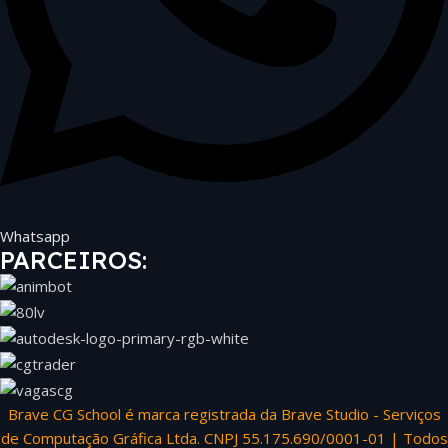
Whatsapp
PARCEIROS:
Brave CG School é marca registrada da Brave Studio - Serviços
de Computação Gráfica Ltda. CNPJ 55.175.690/0001-01 | Todos