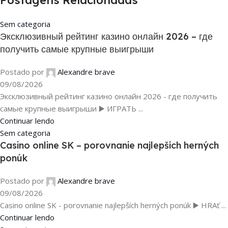
Postagens Relacionadas
Sem categoria
Эксклюзивный рейтинг казино онлайн 2026 – где
получить самые крупные выигрыши
Postado por
Alexandre brave
09/08/2026
Эксклюзивный рейтинг казино онлайн 2026 - где получить
самые крупные выигрыши ▶️ ИГРАТЬ ...
Continuar lendo
Sem categoria
Casino online SK – porovnanie najlepších herných
ponúk
Postado por
Alexandre brave
09/08/2026
Casino online SK - porovnanie najlepších herných ponúk ▶️ HRAť ...
Continuar lendo