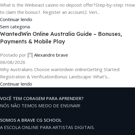
What is the Winbeast casino no deposit offer?Step‑by‑step: How
to claim the bonus1. Register an account2. Veri...
Continuar lendo
Sem categoria
WantedWin Online Australia Guide – Bonuses,
Payments & Mobile Play
Postado por
Alexandre brave
06/08/2026
Why Australians Choose wantedwin onlineGetting Started:
Registration & VerificationBonus Landscape: What’s...
Continuar lendo
VOCÊ TEM CORAGEM PARA APRENDER?
NÓS NÃO TEMOS MEDO DE ENSINAR!
SOMOS A BRAVE CG SCHOOL
A ESCOLA ONLINE PARA ARTISTAS DIGITAIS.