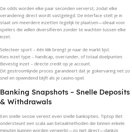
De odds worden elke paar seconden ververst, zodat elke
verandering direct wordt vastgelegd. De interface stelt je in
staat om meerdere inzetten tegelijk te plaatsen—ideaal voor
spelers die willen diversifiëren zonder te wachten tussen elke
inzet.
Selecteer sport – één klik brengt je naar de markt lijst.
Kies inzet type – handicap, over/under, of totaal doelpunten.
Bevestig inzet – directe credit op je account.
Dit gestroomlijnde proces garandeert dat je gokervaring net zo
snel en opwindend blijft als je casino‑spel.
Banking Snapshots – Snelle Deposits
& Withdrawals
Een snelle sessie vereist even snelle bankopties. Tiptop Bet
ondersteunt een scala aan betaalmethoden die binnen enkele
minuten kunnen worden verwerkt—zo niet direct—dankzij