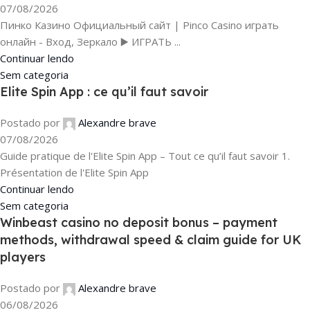
07/08/2026
Пинко Казино Официальный сайт | Pinco Casino играть
онлайн - Вход, Зеркало ▶️ ИГРАТЬ ...
Continuar lendo
Sem categoria
Elite Spin App : ce qu’il faut savoir
Postado por
Alexandre brave
07/08/2026
Guide pratique de l'Elite Spin App – Tout ce qu’il faut savoir 1.
Présentation de l'Elite Spin App
Continuar lendo
Sem categoria
Winbeast casino no deposit bonus – payment
methods, withdrawal speed & claim guide for UK
players
Postado por
Alexandre brave
06/08/2026