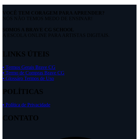
VOCÊ TEM CORAGEM PARA APRENDER?
NÓS NÃO TEMOS MEDO DE ENSINAR!
SOMOS A BRAVE CG SCHOOL
A ESCOLA ONLINE PARA ARTISTAS DIGITAIS.
LINKS ÚTEIS
▪ Termos Gerais Brave CG
▪ Termo de Compras Brave CG
▪ Glossáro Termos de Uso
POLÍTICAS
▪ Política de Privacidade
CONTATO