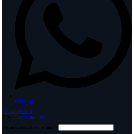
Whatsapp
0
Unid
R$
0,00
Entrar
Criar uma conta
Obrigatório
Nome de usuário ou e-mail
*