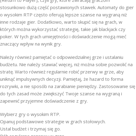
(Return to Player), czyli gry, które zwracają graczom
stosunkowo dużą część postawionych stawek. Automaty do gier
o wysokim RTP często oferują lepsze szanse na wygraną niż
inne rodzaje gier. Dodatkowo, warto skupić się na grach, w
których można wykorzystać strategię, takie jak blackjack czy
poker. W tych grach umiejętności i doświadczenie mogą mieć
znaczący wpływ na wynik gry.
Należy również pamiętać o odpowiedzialnej grze i ustalaniu
budżetu. Nie należy stawiać więcej, niż można sobie pozwolić na
stratę. Warto również regularnie robić przerwy w grze, aby
uniknąć impulsywnych decyzji. Pamiętaj, że hazard to forma
rozrywki, a nie sposób na zarabianie pieniędzy. Zastosowanie się
do tych zasad może zwiększyć Twoje szanse na wygraną i
zapewnić przyjemne doświadczenie z gry.
Wybierz gry o wysokim RTP.
Opanuj podstawowe strategie w grach stołowych.
Ustal budżet i trzymaj się go.