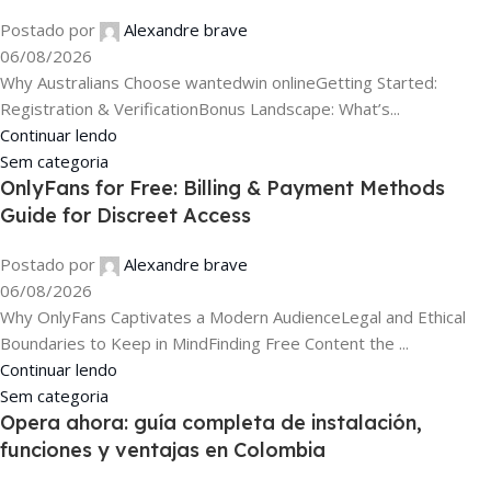
Postado por
Alexandre brave
06/08/2026
Why Australians Choose wantedwin onlineGetting Started:
Registration & VerificationBonus Landscape: What’s...
Continuar lendo
Sem categoria
OnlyFans for Free: Billing & Payment Methods
Guide for Discreet Access
Postado por
Alexandre brave
06/08/2026
Why OnlyFans Captivates a Modern AudienceLegal and Ethical
Boundaries to Keep in MindFinding Free Content the ...
Continuar lendo
Sem categoria
Opera ahora: guía completa de instalación,
funciones y ventajas en Colombia