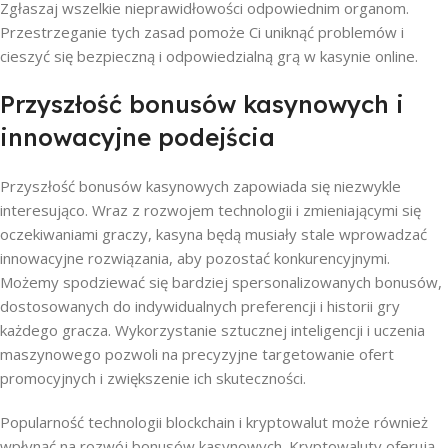
Zgłaszaj wszelkie nieprawidłowości odpowiednim organom.
Przestrzeganie tych zasad pomoże Ci uniknąć problemów i
cieszyć się bezpieczną i odpowiedzialną grą w kasynie online.
Przyszłość bonusów kasynowych i
innowacyjne podejścia
Przyszłość bonusów kasynowych zapowiada się niezwykle
interesująco. Wraz z rozwojem technologii i zmieniającymi się
oczekiwaniami graczy, kasyna będą musiały stale wprowadzać
innowacyjne rozwiązania, aby pozostać konkurencyjnymi.
Możemy spodziewać się bardziej spersonalizowanych bonusów,
dostosowanych do indywidualnych preferencji i historii gry
każdego gracza. Wykorzystanie sztucznej inteligencji i uczenia
maszynowego pozwoli na precyzyjne targetowanie ofert
promocyjnych i zwiększenie ich skuteczności.
Popularność technologii blockchain i kryptowalut może również
wpłynąć na rozwój bonusów kasynowych. Kryptowaluty oferują