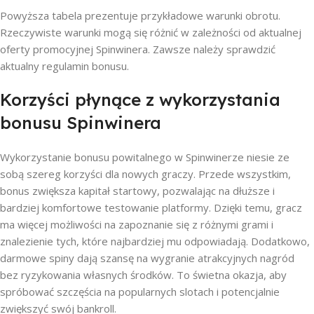
Powyższa tabela prezentuje przykładowe warunki obrotu.
Rzeczywiste warunki mogą się różnić w zależności od aktualnej
oferty promocyjnej Spinwinera. Zawsze należy sprawdzić
aktualny regulamin bonusu.
Korzyści płynące z wykorzystania
bonusu Spinwinera
Wykorzystanie bonusu powitalnego w Spinwinerze niesie ze
sobą szereg korzyści dla nowych graczy. Przede wszystkim,
bonus zwiększa kapitał startowy, pozwalając na dłuższe i
bardziej komfortowe testowanie platformy. Dzięki temu, gracz
ma więcej możliwości na zapoznanie się z różnymi grami i
znalezienie tych, które najbardziej mu odpowiadają. Dodatkowo,
darmowe spiny dają szansę na wygranie atrakcyjnych nagród
bez ryzykowania własnych środków. To świetna okazja, aby
spróbować szczęścia na popularnych slotach i potencjalnie
zwiększyć swój bankroll.