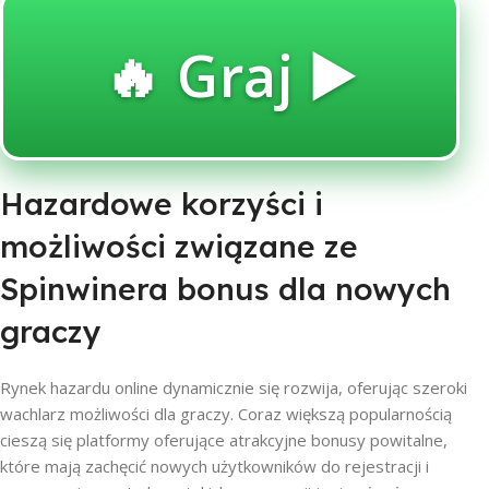
🔥 Graj ▶️
Hazardowe korzyści i
możliwości związane ze
Spinwinera bonus dla nowych
graczy
Rynek hazardu online dynamicznie się rozwija, oferując szeroki
wachlarz możliwości dla graczy. Coraz większą popularnością
cieszą się platformy oferujące atrakcyjne bonusy powitalne,
które mają zachęcić nowych użytkowników do rejestracji i