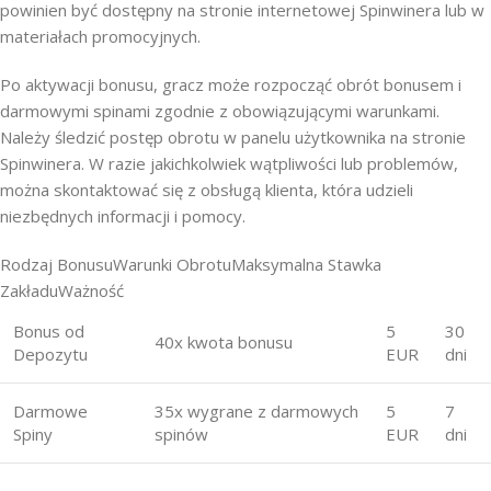
powinien być dostępny na stronie internetowej Spinwinera lub w
materiałach promocyjnych.
Po aktywacji bonusu, gracz może rozpocząć obrót bonusem i
darmowymi spinami zgodnie z obowiązującymi warunkami.
Należy śledzić postęp obrotu w panelu użytkownika na stronie
Spinwinera. W razie jakichkolwiek wątpliwości lub problemów,
można skontaktować się z obsługą klienta, która udzieli
niezbędnych informacji i pomocy.
Rodzaj BonusuWarunki ObrotuMaksymalna Stawka
ZakładuWażność
Bonus od
5
30
40x kwota bonusu
Depozytu
EUR
dni
Darmowe
35x wygrane z darmowych
5
7
Spiny
spinów
EUR
dni