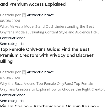
and Premium Access Explained
Postado por
Alexandre brave
08/08/2026
What Makes a Model Stand Out? Understanding the Best
Onylfans ModelsEvaluating Content Style and Audience FitP...
Continuar lendo
Sem categoria
Top Female OnlyFans Guide: Find the Best
Premium Creators with Privacy and Discreet
Billing
Postado por
Alexandre brave
07/08/2026
Why the Buzz Around Top Female OnlyFans?Top Female
OnlyFans Creators to ExploreHow to Choose the Right Creator...
Continuar lendo
Sem categoria
Pin Up Casino – Azərbaycanda Onlayn Kazino –