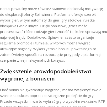
Bonus powitalny może również stanowić doskonałą motywację
do eksploracji oferty Spinwinera. Platforma oferuje szeroki
wybór gier, w tym automaty do gier, gry stołowe, ruletkę,
blackjacka i wiele innych. Dzięki bonusowi, gracz może
przetestować różne rodzaje gier i znaleźć te, które sprawiają mu
najwięcej frajdy. Dodatkowo, Spinwiner często organizuje
regularne promocje i turnieje, w których można wygrać
atrakcyjne nagrody. Wykorzystanie bonusu powitalnego to
zatem świetny sposób na rozpoczęcie przygody z platformą i
czerpanie z niej maksymalnych korzyści.
Zwiększenie prawdopodobieństwa
wygranej z bonusem
Choć bonus nie gwarantuje wygranej, można zwiększyć swoje
szanse na sukces poprzez strategiczne podejście do gry.
Przede wszystkim, warto wybrać gry o wysokim wskaźniku RTP