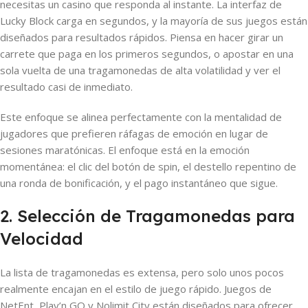
necesitas un casino que responda al instante. La interfaz de
Lucky Block carga en segundos, y la mayoría de sus juegos están
diseñados para resultados rápidos. Piensa en hacer girar un
carrete que paga en los primeros segundos, o apostar en una
sola vuelta de una tragamonedas de alta volatilidad y ver el
resultado casi de inmediato.
Este enfoque se alinea perfectamente con la mentalidad de
jugadores que prefieren ráfagas de emoción en lugar de
sesiones maratónicas. El enfoque está en la emoción
momentánea: el clic del botón de spin, el destello repentino de
una ronda de bonificación, y el pago instantáneo que sigue.
2. Selección de Tragamonedas para
Velocidad
La lista de tragamonedas es extensa, pero solo unos pocos
realmente encajan en el estilo de juego rápido. Juegos de
NetEnt, Play’n GO y Nolimit City están diseñados para ofrecer