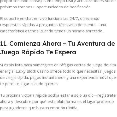
proporcionando consejos en tiempo real y actualizaciones sobre
próximos torneos u oportunidades de bonificación.
El soporte en chat en vivo funciona las 24/7, ofreciendo
respuestas rápidas a preguntas técnicas o de cuenta—una
característica esencial cuando tienes un horario apretado.
11. Comienza Ahora – Tu Aventura de
Juego Rápido Te Espera
Si estás listo para sumergirte en ráfagas cortas de juego de alta
energía, Lucky Block Casino ofrece todo lo que necesitas: juegos
de carga rápida, pagos instantáneos y una experiencia móvil que
te permite jugar cuando quieras.
Tu próxima victoria rápida podría estar a solo un clic—regístrate
ahora y descubre por qué esta plataforma es el lugar preferido
para jugadores que buscan emoción rápida.