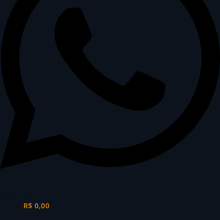
Whatsapp
0
Unid
R$
0,00