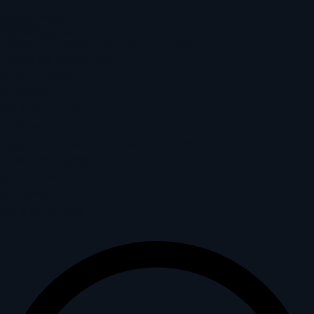
Skip to navigation
CURSOS
Skip to main content
Rigging 3D Character for Games & Films
Python for Rigging Artist
SOBRE A BRAVE
WEBNARS
ÁREA DO ALUNO
CURSOS
Rigging 3D Character for Games & Films
Python for Rigging Artist
SOBRE A BRAVE
WEBNARS
ÁREA DO ALUNO