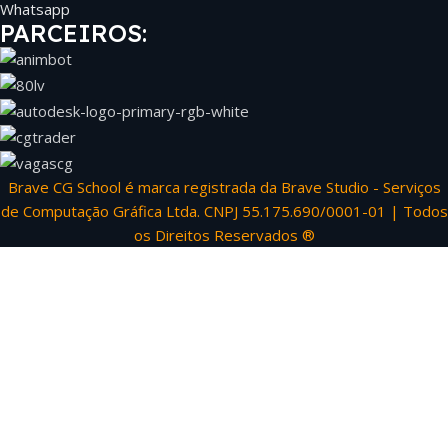
Whatsapp
PARCEIROS:
Brave CG School é marca registrada da Brave Studio - Serviços
de Computação Gráfica Ltda. CNPJ 55.175.690/0001-01 | Todos
os Direitos Reservados ®