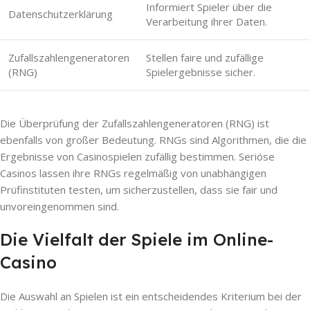
Informiert Spieler über die
Datenschutzerklärung
Verarbeitung ihrer Daten.
Zufallszahlengeneratoren
Stellen faire und zufällige
(RNG)
Spielergebnisse sicher.
Die Überprüfung der Zufallszahlengeneratoren (RNG) ist
ebenfalls von großer Bedeutung. RNGs sind Algorithmen, die die
Ergebnisse von Casinospielen zufällig bestimmen. Seriöse
Casinos lassen ihre RNGs regelmäßig von unabhängigen
Prüfinstituten testen, um sicherzustellen, dass sie fair und
unvoreingenommen sind.
Die Vielfalt der Spiele im Online-
Casino
Die Auswahl an Spielen ist ein entscheidendes Kriterium bei der