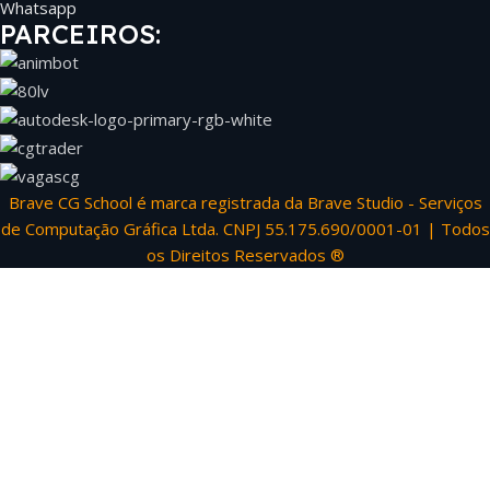
Whatsapp
PARCEIROS:
Brave CG School é marca registrada da Brave Studio - Serviços
de Computação Gráfica Ltda. CNPJ 55.175.690/0001-01 | Todos
os Direitos Reservados ®