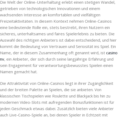
Die Welt der Online-Unterhaltung erlebt einen stetigen Wandel,
getrieben von technologischen Innovationen und einem
wachsenden Interesse an komfortablen und vielfältigen
Freizeitaktivitäten. In diesem Kontext nehmen Online-Casinos
eine bedeutende Rolle ein, stets bestrebt, ihren Nutzern ein
sicheres, unterhaltsames und faires Spielerlebnis zu bieten. Die
Auswahl des richtigen Anbieters ist dabei entscheidend, und hier
kommt die Bedeutung von Vertrauen und Seriosität ins Spiel. Ein
Name, der in diesem Zusammenhang oft genannt wird, ist
casino
nv
, ein Anbieter, der sich durch seine langjährige Erfahrung und
sein Engagement für verantwortungsbewusstes Spielen einen
Namen gemacht hat.
Die Attraktivität von Online-Casinos liegt in ihrer Zugänglichkeit
und der breiten Palette an Spielen, die sie anbieten. Von
klassischen Tischspielen wie Roulette und Blackjack bis hin zu
modernen Video-Slots mit aufregenden Bonusfunktionen ist für
jeden Geschmack etwas dabei. Zusätzlich bieten viele Anbieter
auch Live-Casino-Spiele an, bei denen Spieler in Echtzeit mit