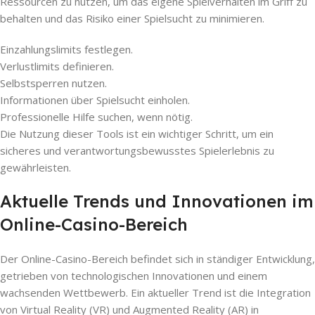
Ressourcen zu nutzen, um das eigene Spielverhalten im Griff zu
behalten und das Risiko einer Spielsucht zu minimieren.
Einzahlungslimits festlegen.
Verlustlimits definieren.
Selbstsperren nutzen.
Informationen über Spielsucht einholen.
Professionelle Hilfe suchen, wenn nötig.
Die Nutzung dieser Tools ist ein wichtiger Schritt, um ein
sicheres und verantwortungsbewusstes Spielerlebnis zu
gewährleisten.
Aktuelle Trends und Innovationen im
Online-Casino-Bereich
Der Online-Casino-Bereich befindet sich in ständiger Entwicklung,
getrieben von technologischen Innovationen und einem
wachsenden Wettbewerb. Ein aktueller Trend ist die Integration
von Virtual Reality (VR) und Augmented Reality (AR) in