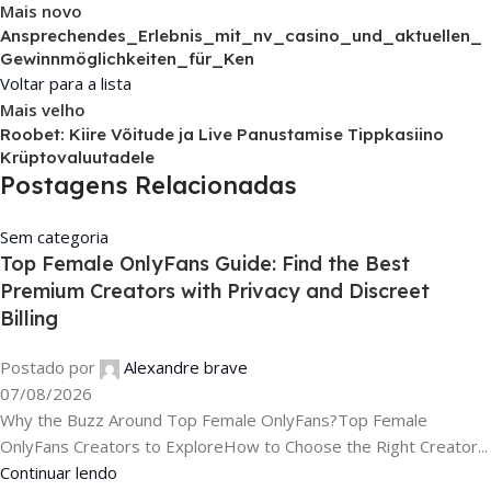
Mais novo
Ansprechendes_Erlebnis_mit_nv_casino_und_aktuellen_
Gewinnmöglichkeiten_für_Ken
Voltar para a lista
Mais velho
Roobet: Kiire Võitude ja Live Panustamise Tippkasiino
Krüptovaluutadele
Postagens Relacionadas
Sem categoria
Top Female OnlyFans Guide: Find the Best
Premium Creators with Privacy and Discreet
Billing
Postado por
Alexandre brave
07/08/2026
Why the Buzz Around Top Female OnlyFans?Top Female
OnlyFans Creators to ExploreHow to Choose the Right Creator...
Continuar lendo