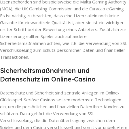
Lizenzbehörden sind beispielsweise die Malta Gaming Authority
(MGA), die UK Gambling Commission und die Curacao eGaming.
Es ist wichtig zu beachten, dass eine Lizenz allein noch keine
Garantie für einwandfreie Qualität ist, aber sie ist ein wichtiger
erster Schritt bei der Bewertung eines Anbieters. Zusätzlich zur
Lizenzierung sollten Spieler auch auf andere
Sicherheitsmaßnahmen achten, wie z.B. die Verwendung von SSL-
Verschlüsselung zum Schutz persönlicher Daten und finanzieller
Transaktionen.
Sicherheitsmaßnahmen und
Datenschutz im Online-Casino
Datenschutz und Sicherheit sind zentrale Anliegen im Online-
Glücksspiel. Seriöse Casinos setzen modernste Technologien
ein, um die persönlichen und finanziellen Daten ihrer Kunden zu
schützen. Dazu gehört die Verwendung von SSL-
Verschlüsselung, die die Datenübertragung zwischen dem
Spieler und dem Casino verschlüsselt und somit vor unbefugtem