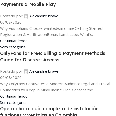
Payments & Mobile Play
Postado por
Alexandre brave
06/08/2026
Why Australians Choose wantedwin onlineGetting Started:
Registration & VerificationBonus Landscape: What’s...
Continuar lendo
Sem categoria
OnlyFans for Free: Billing & Payment Methods
Guide for Discreet Access
Postado por
Alexandre brave
06/08/2026
Why OnlyFans Captivates a Modern AudienceLegal and Ethical
Boundaries to Keep in MindFinding Free Content the ...
Continuar lendo
Sem categoria
Opera ahora: guía completa de instalación,
funciones y ventajas en Colombia