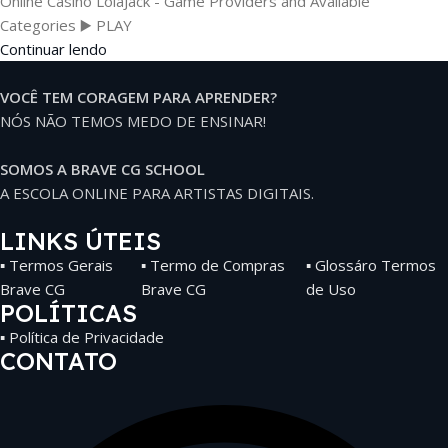
Online Casino LolaJack - Game Providers and Available
Categories ▶️ PLAY
Continuar lendo
VOCÊ TEM CORAGEM PARA APRENDER?
NÓS NÃO TEMOS MEDO DE ENSINAR!
SOMOS A BRAVE CG SCHOOL
A ESCOLA ONLINE PARA ARTISTAS DIGITAIS.
LINKS ÚTEIS
▪ Termos Gerais
▪ Termo de Compras
▪ Glossáro Termos
Brave CG
Brave CG
de Uso
POLÍTICAS
▪ Política de Privacidade
CONTATO