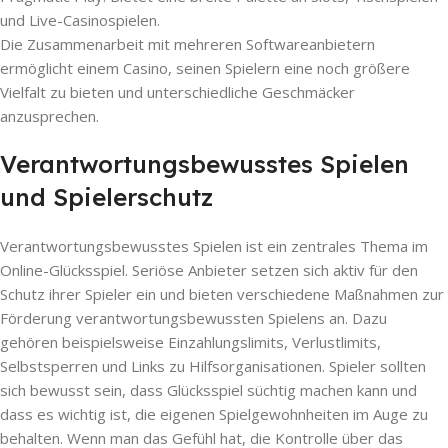
und Live-Casinospielen.
Die Zusammenarbeit mit mehreren Softwareanbietern
ermöglicht einem Casino, seinen Spielern eine noch größere
Vielfalt zu bieten und unterschiedliche Geschmäcker
anzusprechen.
Verantwortungsbewusstes Spielen
und Spielerschutz
Verantwortungsbewusstes Spielen ist ein zentrales Thema im
Online-Glücksspiel. Seriöse Anbieter setzen sich aktiv für den
Schutz ihrer Spieler ein und bieten verschiedene Maßnahmen zur
Förderung verantwortungsbewussten Spielens an. Dazu
gehören beispielsweise Einzahlungslimits, Verlustlimits,
Selbstsperren und Links zu Hilfsorganisationen. Spieler sollten
sich bewusst sein, dass Glücksspiel süchtig machen kann und
dass es wichtig ist, die eigenen Spielgewohnheiten im Auge zu
behalten. Wenn man das Gefühl hat, die Kontrolle über das