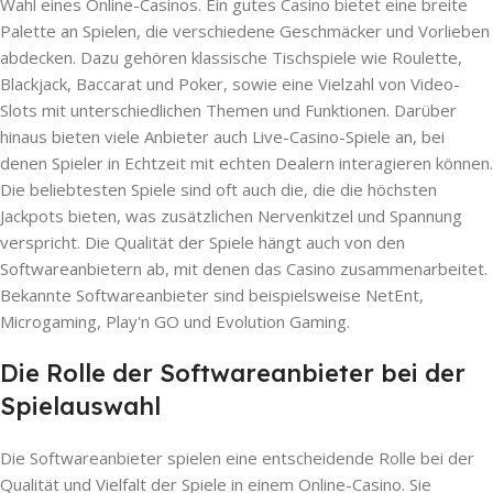
Wahl eines Online-Casinos. Ein gutes Casino bietet eine breite
Palette an Spielen, die verschiedene Geschmäcker und Vorlieben
abdecken. Dazu gehören klassische Tischspiele wie Roulette,
Blackjack, Baccarat und Poker, sowie eine Vielzahl von Video-
Slots mit unterschiedlichen Themen und Funktionen. Darüber
hinaus bieten viele Anbieter auch Live-Casino-Spiele an, bei
denen Spieler in Echtzeit mit echten Dealern interagieren können.
Die beliebtesten Spiele sind oft auch die, die die höchsten
Jackpots bieten, was zusätzlichen Nervenkitzel und Spannung
verspricht. Die Qualität der Spiele hängt auch von den
Softwareanbietern ab, mit denen das Casino zusammenarbeitet.
Bekannte Softwareanbieter sind beispielsweise NetEnt,
Microgaming, Play'n GO und Evolution Gaming.
Die Rolle der Softwareanbieter bei der
Spielauswahl
Die Softwareanbieter spielen eine entscheidende Rolle bei der
Qualität und Vielfalt der Spiele in einem Online-Casino. Sie