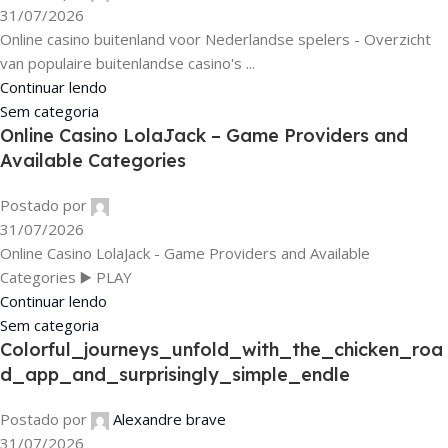
31/07/2026
Online casino buitenland voor Nederlandse spelers - Overzicht
van populaire buitenlandse casino's ...
Continuar lendo
Sem categoria
Online Casino LolaJack – Game Providers and
Available Categories
Postado por
31/07/2026
Online Casino LolaJack - Game Providers and Available
Categories ▶️ PLAY
Continuar lendo
Sem categoria
Colorful_journeys_unfold_with_the_chicken_roa
d_app_and_surprisingly_simple_endle
Postado por
Alexandre brave
31/07/2026