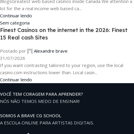
BlogsGreatest web based casinos inside Canada We attention a
lot for the a real income web based ca...
Continuar lendo
Sem categoria
Finest Casinos on the internet in the 2026: Finest
15 Real cash Sites
Postado por
Alexandre brave
31/07/2026
If you want contrasting tailored to your region, use the local
casino.com instructions lower than. Local casin...
Continuar lendo
VOCÊ TEM CORAGEM PARA APRENDER?
NÓS NÃO TEMOS MEDO DE ENSINAR!
SOMOS A BRAVE CG SCHOOL
A ESCOLA ONLINE PARA ARTISTAS DIGITAIS.