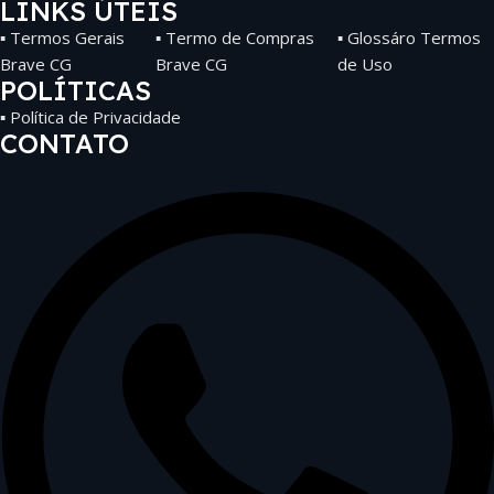
LINKS ÚTEIS
▪ Termos Gerais
▪ Termo de Compras
▪ Glossáro Termos
Brave CG
Brave CG
de Uso
POLÍTICAS
▪ Política de Privacidade
CONTATO