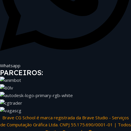
Whatsapp
PARCEIROS:
Brave CG School é marca registrada da Brave Studio - Serviços
de Computação Gráfica Ltda. CNPJ 55.175.690/0001-01 | Todos