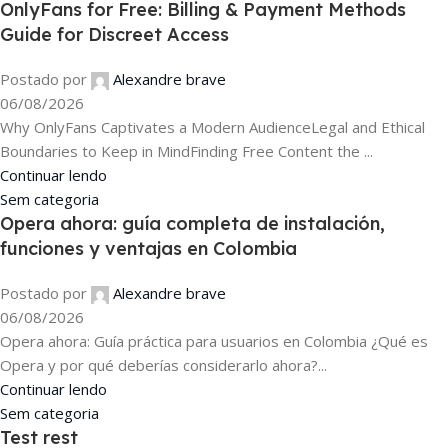
OnlyFans for Free: Billing & Payment Methods
Guide for Discreet Access
Postado por
Alexandre brave
06/08/2026
Why OnlyFans Captivates a Modern AudienceLegal and Ethical
Boundaries to Keep in MindFinding Free Content the ...
Continuar lendo
Sem categoria
Opera ahora: guía completa de instalación,
funciones y ventajas en Colombia
Postado por
Alexandre brave
06/08/2026
Opera ahora: Guía práctica para usuarios en Colombia ¿Qué es
Opera y por qué deberías considerarlo ahora?...
Continuar lendo
Sem categoria
Test rest