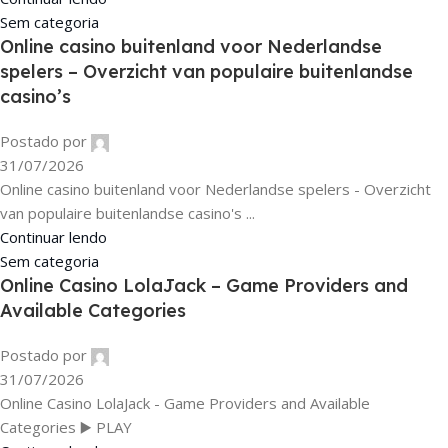
Sem categoria
Online casino buitenland voor Nederlandse
spelers – Overzicht van populaire buitenlandse
casino’s
Postado por
31/07/2026
Online casino buitenland voor Nederlandse spelers - Overzicht
van populaire buitenlandse casino's ...
Continuar lendo
Sem categoria
Online Casino LolaJack – Game Providers and
Available Categories
Postado por
31/07/2026
Online Casino LolaJack - Game Providers and Available
Categories ▶️ PLAY