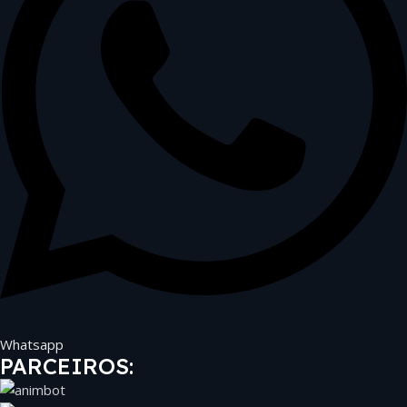
Whatsapp
PARCEIROS: