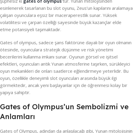
şüphesiz ki
gates of olympus
’tur. Yunan mitolojisinden
esinlenerek tasarlanan bu slot oyunu, Zeus’un kapılarını aralamaya
çalışan oyunculara eşsiz bir maceraperestlik sunar. Yüksek
volatilitesi ve çarpan özelliği sayesinde büyük kazançlar elde
etme potansiyeli taşımaktadır.
Gates of olympus, sadece şans faktörüne dayalı bir oyun olmanın
ötesinde, oyunculara stratejik düşünme ve risk yönetimi
becerilerini kullanma imkanı sunar. Oyunun görsel ve işitsel
efektleri, oyuncuları antik Yunan atmosferine taşırken, sürükleyici
oyun mekanikleri de onları saatlerce eğlendirmeye yeterlidir. Bu
oyun, özellikle deneyimli slot oyuncuları arasında büyük ilgi
görmektedir, ancak yeni başlayanlar için de öğrenmesi kolay bir
yapıya sahiptir.
Gates of Olympus’un Sembolizmi ve
Anlamları
Gates of Olympus, adından da anlaşılacağı gibi, Yunan mitolojisinin