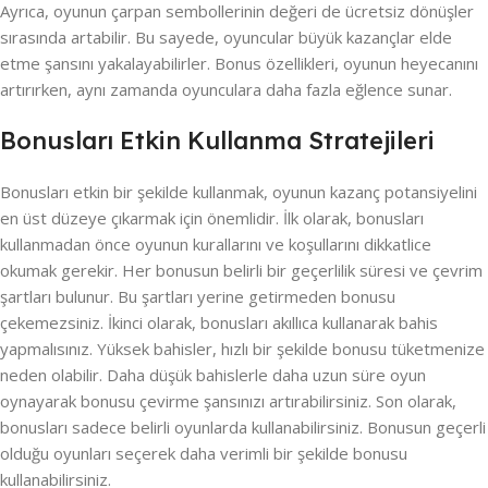
Ayrıca, oyunun çarpan sembollerinin değeri de ücretsiz dönüşler
sırasında artabilir. Bu sayede, oyuncular büyük kazançlar elde
etme şansını yakalayabilirler. Bonus özellikleri, oyunun heyecanını
artırırken, aynı zamanda oyunculara daha fazla eğlence sunar.
Bonusları Etkin Kullanma Stratejileri
Bonusları etkin bir şekilde kullanmak, oyunun kazanç potansiyelini
en üst düzeye çıkarmak için önemlidir. İlk olarak, bonusları
kullanmadan önce oyunun kurallarını ve koşullarını dikkatlice
okumak gerekir. Her bonusun belirli bir geçerlilik süresi ve çevrim
şartları bulunur. Bu şartları yerine getirmeden bonusu
çekemezsiniz. İkinci olarak, bonusları akıllıca kullanarak bahis
yapmalısınız. Yüksek bahisler, hızlı bir şekilde bonusu tüketmenize
neden olabilir. Daha düşük bahislerle daha uzun süre oyun
oynayarak bonusu çevirme şansınızı artırabilirsiniz. Son olarak,
bonusları sadece belirli oyunlarda kullanabilirsiniz. Bonusun geçerli
olduğu oyunları seçerek daha verimli bir şekilde bonusu
kullanabilirsiniz.