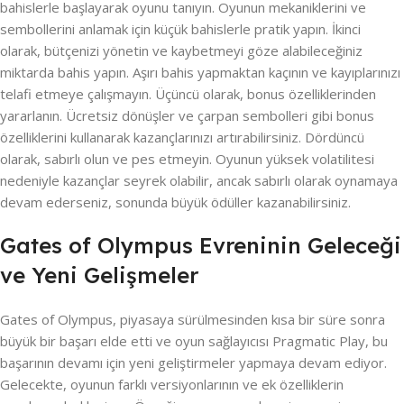
bahislerle başlayarak oyunu tanıyın. Oyunun mekaniklerini ve
sembollerini anlamak için küçük bahislerle pratik yapın. İkinci
olarak, bütçenizi yönetin ve kaybetmeyi göze alabileceğiniz
miktarda bahis yapın. Aşırı bahis yapmaktan kaçının ve kayıplarınızı
telafi etmeye çalışmayın. Üçüncü olarak, bonus özelliklerinden
yararlanın. Ücretsiz dönüşler ve çarpan sembolleri gibi bonus
özelliklerini kullanarak kazançlarınızı artırabilirsiniz. Dördüncü
olarak, sabırlı olun ve pes etmeyin. Oyunun yüksek volatilitesi
nedeniyle kazançlar seyrek olabilir, ancak sabırlı olarak oynamaya
devam ederseniz, sonunda büyük ödüller kazanabilirsiniz.
Gates of Olympus Evreninin Geleceği
ve Yeni Gelişmeler
Gates of Olympus, piyasaya sürülmesinden kısa bir süre sonra
büyük bir başarı elde etti ve oyun sağlayıcısı Pragmatic Play, bu
başarının devamı için yeni geliştirmeler yapmaya devam ediyor.
Gelecekte, oyunun farklı versiyonlarının ve ek özelliklerin