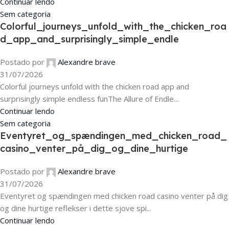
Continuar lendo
Sem categoria
Colorful_journeys_unfold_with_the_chicken_roa
d_app_and_surprisingly_simple_endle
Postado por
Alexandre brave
31/07/2026
Colorful journeys unfold with the chicken road app and
surprisingly simple endless funThe Allure of Endle...
Continuar lendo
Sem categoria
Eventyret_og_spændingen_med_chicken_road_
casino_venter_på_dig_og_dine_hurtige
Postado por
Alexandre brave
31/07/2026
Eventyret og spændingen med chicken road casino venter på dig
og dine hurtige reflekser i dette sjove spi...
Continuar lendo