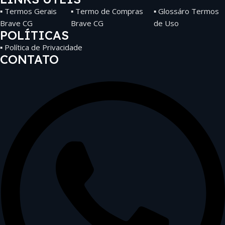
▪ Termos Gerais
▪ Termo de Compras
▪ Glossáro Termos
Brave CG
Brave CG
de Uso
POLÍTICAS
▪ Política de Privacidade
CONTATO