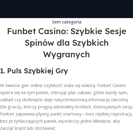
Skip to navigation
Skip to main content
Sem categoria
Funbet Casino: Szybkie Sesje
Spinów dla Szybkich
Wygranych
1. Puls Szybkiej Gry
W świecie gier online szybkość stała się walutą. Funbet Casino
opiera się na tym pulsie, oferując plac zabaw, gdzie każdy spin,
zakład czy dotknięcie daje natychmiastową informację zwrotną.
Dla graczy, którzy pragną adrenaliny krótkich, intensywnych sesji,
Funbet zapewnia płynny punkt startowy—bez ciężkiej rejestracji,
bez przytłaczających paneli, wystarczy jedno kliknięcie, aby
zacząć kręcić lub obstawiać.