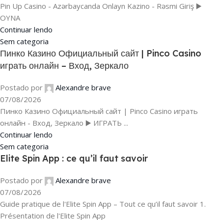
Pin Up Casino - Azərbaycanda Onlayn Kazino - Rəsmi Giriş ▶️
OYNA
Continuar lendo
Sem categoria
Пинко Казино Официальный сайт | Pinco Casino
играть онлайн – Вход, Зеркало
Postado por
Alexandre brave
07/08/2026
Пинко Казино Официальный сайт | Pinco Casino играть
онлайн - Вход, Зеркало ▶️ ИГРАТЬ ...
Continuar lendo
Sem categoria
Elite Spin App : ce qu’il faut savoir
Postado por
Alexandre brave
07/08/2026
Guide pratique de l'Elite Spin App – Tout ce qu’il faut savoir 1.
Présentation de l'Elite Spin App