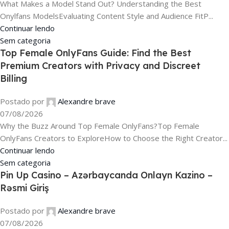
What Makes a Model Stand Out? Understanding the Best
Onylfans ModelsEvaluating Content Style and Audience FitP...
Continuar lendo
Sem categoria
Top Female OnlyFans Guide: Find the Best
Premium Creators with Privacy and Discreet
Billing
Postado por
Alexandre brave
07/08/2026
Why the Buzz Around Top Female OnlyFans?Top Female
OnlyFans Creators to ExploreHow to Choose the Right Creator...
Continuar lendo
Sem categoria
Pin Up Casino – Azərbaycanda Onlayn Kazino –
Rəsmi Giriş
Postado por
Alexandre brave
07/08/2026