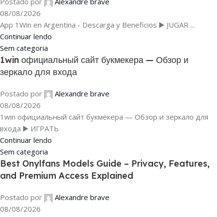
Postado por
Alexandre brave
08/08/2026
App 1Win en Argentina - Descarga y Beneficios ▶️ JUGAR ...
Continuar lendo
Sem categoria
1win официальный сайт букмекера — Обзор и
зеркало для входа
Postado por
Alexandre brave
08/08/2026
1win официальный сайт букмекера — Обзор и зеркало для
входа ▶️ ИГРАТЬ
Continuar lendo
Sem categoria
Best Onylfans Models Guide – Privacy, Features,
and Premium Access Explained
Postado por
Alexandre brave
08/08/2026