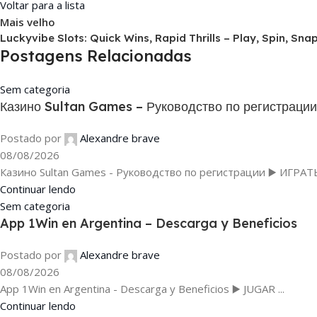
Voltar para a lista
Mais velho
Luckyvibe Slots: Quick Wins, Rapid Thrills – Play, Spin, Snap
Postagens Relacionadas
Sem categoria
Казино Sultan Games – Руководство по регистрации
Postado por
Alexandre brave
08/08/2026
Казино Sultan Games - Руководство по регистрации ▶️ ИГРАТЬ 
Continuar lendo
Sem categoria
App 1Win en Argentina – Descarga y Beneficios
Postado por
Alexandre brave
08/08/2026
App 1Win en Argentina - Descarga y Beneficios ▶️ JUGAR ...
Continuar lendo