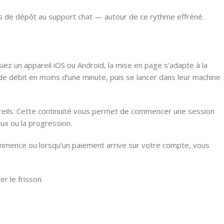
ons de dépôt au support chat — autour de ce rythme effréné.
ez un appareil iOS ou Android, la mise en page s’adapte à la
 de débit en moins d’une minute, puis se lancer dans leur machine
areils. Cette continuité vous permet de commencer une session
eux ou la progression.
commence ou lorsqu’un paiement arrive sur votre compte, vous
r le frisson.