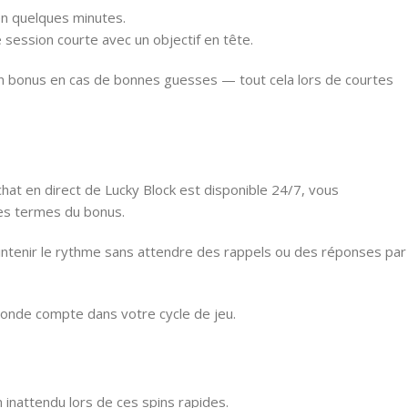
en quelques minutes.
 session courte avec un objectif en tête.
 un bonus en cas de bonnes guesses — tout cela lors de courtes
hat en direct de Lucky Block est disponible 24/7, vous
les termes du bonus.
intenir le rythme sans attendre des rappels ou des réponses par
conde compte dans votre cycle de jeu.
 inattendu lors de ces spins rapides.