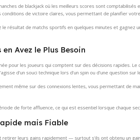
anches de blackjack où les meilleurs scores sont comptabilisés 
nditions de victoire claires, vous permettant de planifier votre
sez le résultat de matchs sportifs en quelques minutes et gagnez
 en Avez le Plus Besoin
ée pour les joueurs qui comptent sur des décisions rapides. Le c
gisse d’un souci technique lors d’un spin ou d’une question sur 
apidement même sur des connexions lentes, vous permettant de ma
iode de forte affluence, ce qui est essentiel lorsque chaque se
Rapide mais Fiable
retirer leurs gains rapidement — surtout s’ils ont obtenu un gain