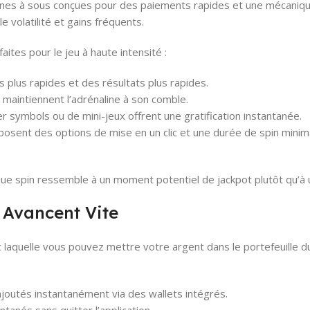
nes à sous conçues pour des paiements rapides et une mécanique 
e volatilité et gains fréquents.
aites pour le jeu à haute intensité :
 plus rapides et des résultats plus rapides.
maintiennent l’adrénaline à son comble.
 symbols ou de mini-jeux offrent une gratification instantanée.
osent des options de mise en un clic et une durée de spin minima
e spin ressemble à un moment potentiel de jackpot plutôt qu’à u
 Avancent Vite
avec laquelle vous pouvez mettre votre argent dans le portefeuil
ajoutés instantanément via des wallets intégrés.