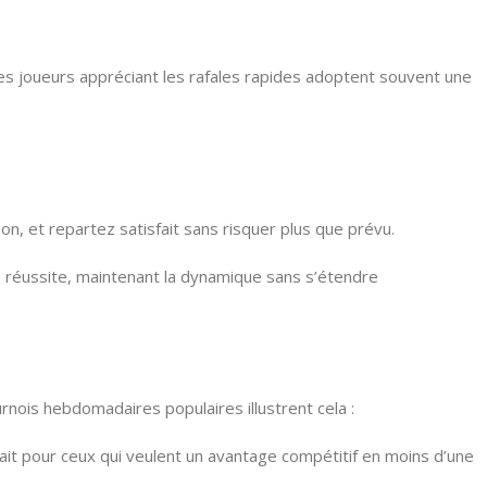
es joueurs appréciant les rafales rapides adoptent souvent une
n, et repartez satisfait sans risquer plus que prévu.
e réussite, maintenant la dynamique sans s’étendre
nois hebdomadaires populaires illustrent cela :
ait pour ceux qui veulent un avantage compétitif en moins d’une