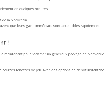
apidement en quelques minutes.
de la blockchain.
ouvent que leurs gains immédiats sont accessibles rapidement,
nt !
nt que maintenant pour réclamer un généreux package de bienvenue
de courtes fenêtres de jeu. Avec des options de dépôt instantané