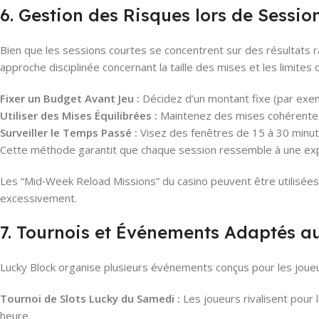
6. Gestion des Risques lors de Sessi
Bien que les sessions courtes se concentrent sur des résultats r
approche disciplinée concernant la taille des mises et les limites 
Fixer un Budget Avant Jeu :
Décidez d’un montant fixe (par exe
Utiliser des Mises Équilibrées :
Maintenez des mises cohérentes
Surveiller le Temps Passé :
Visez des fenêtres de 15 à 30 minute
Cette méthode garantit que chaque session ressemble à une expéri
Les “Mid‑Week Reload Missions” du casino peuvent être utilisées
excessivement.
7. Tournois et Événements Adaptés a
Lucky Block organise plusieurs événements conçus pour les joueu
Tournoi de Slots Lucky du Samedi :
Les joueurs rivalisent pour 
heure.