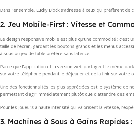
Dans l’ensemble, Lucky Block s’adresse à ceux qui préfèrent de c
2. Jeu Mobile-First : Vitesse et Comm
Le design responsive mobile est plus qu’une commodité ; c’est un
taille de l’écran, gardant les boutons grands et les menus access
à sous ou jeu de table préféré sans latence.
Parce que l’application et la version web partagent le même bac
sur votre téléphone pendant le déjeuner et de la finir sur votre 
Une des fonctionnalités les plus appréciées est le système de n
permettant d’agir immédiatement plutôt que d’attendre des emai
Pour les joueurs à haute intensité qui valorisent la vitesse, l’exp
3. Machines à Sous à Gains Rapides :