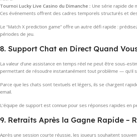
Tournoi Lucky Live Casino du Dimanche :
Une série rapide de m
Ces événements offrent des cadres temporels structurés et des co
Le “Match X prediction game” offre un autre défi rapide : prédi
périodes de jeu.
8. Support Chat en Direct Quand Vous
La valeur d’une assistance en temps réel ne peut être sous-estim
permettant de résoudre instantanément tout problème — qu’il s’a
Parce que les chats sont textuels et légers, ils se chargent r
email.
L’équipe de support est connue pour ses réponses rapides en pér
9. Retraits Après la Gagne Rapide – 
Après une session courte réussie, les joueurs souhaitent souvent 