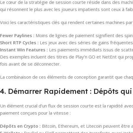
Le cœur de la stratégie de session courte réside dans des machi
qui résonnent le plus avec les joueurs impatients sont ceux à faibl
Voici les caractéristiques clés qui rendent certaines machines parf
Fewer Paylines :
Moins de lignes de paiement signifient des spins
Short RTP Cycles :
Les jeux avec des séries de gains fréquentes 
Instant Win Features :
Les paiements immédiats issus de scatter
Des exemples incluent des titres de Play’n GO et NetEnt qui prop
fois avant de se déconnecter.
La combinaison de ces éléments de conception garantit que chaqu
4. Démarrer Rapidement : Dépôts qui
Un élément crucial d’un flux de session courte est la rapidité 
paiement conçues pour la vitesse :
Dépôts en Crypto :
Bitcoin, Ethereum, et Litecoin peuvent être 