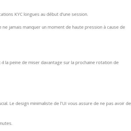
cations KYC longues au début d’une session.
t de ne jamais manquer un moment de haute pression à cause de
-il la peine de miser davantage sur la prochaine rotation de
al. Le design minimaliste de l’UI vous assure de ne pas avoir de
nutes.