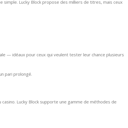
simple. Lucky Block propose des milliers de titres, mais ceux
le — idéaux pour ceux qui veulent tester leur chance plusieurs
n pari prolongé.
le du casino. Lucky Block supporte une gamme de méthodes de