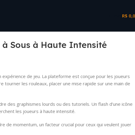
0
Unid
R$
0,
 à Sous à Haute Intensité
on expérience de jeu. La plateforme est conçue pour les joueurs
e tourner les rouleaux, placer une mise rapide sur une main de
dre des graphismes lourds ou des tutoriels. Un flash d’une icône
chent les joueurs à haute intensité.
dre de momentum, un facteur crucial pour ceux qui veulent jouer